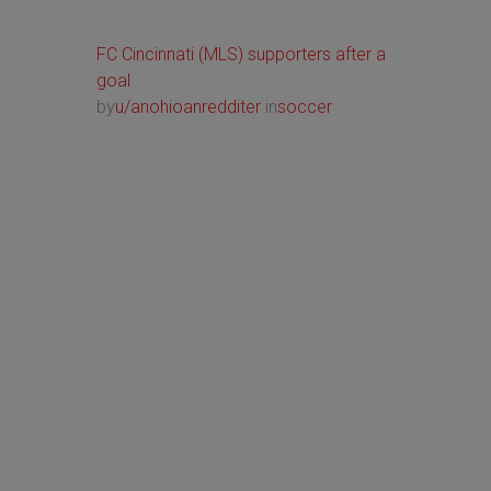
FC Cincinnati (MLS) supporters after a
goal
by
u/anohioanredditer
in
soccer