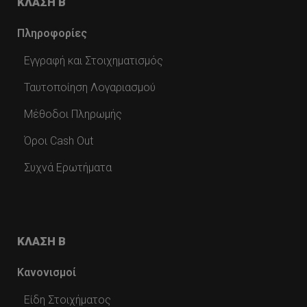
ΚΛΑΣΗ Β
Πληροφορίες
Εγγραφή και Στοιχηματισμός
Ταυτοποίηση Λογαριασμού
Μέθοδοι Πληρωμής
Όροι Cash Out
Συχνά Ερωτήματα
ΚΛΑΣΗ Β
Κανονισμοί
Είδη Στοιχήματος