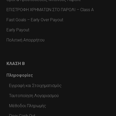
ΕΠΙΣΤΡΟΦΗ ΧΡΗΜΑΤΩΝ ΣΤΟ ΠΑΡΟΛΙ – Class A
Fast Goals – Early Over Payout
Early Payout
Πολιτική Απορρήτου
ΚΛΑΣΗ Β
Πληροφορίες
Εγγραφή και Στοιχηματισμός
Ταυτοποίηση Λογαριασμού
Μέθοδοι Πληρωμής
Όροι Cash Out