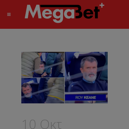
10 Οκτ