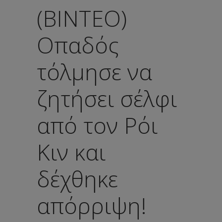
(ΒΙΝΤΕΟ)
Οπαδός
τόλμησε να
ζητήσει σέλφι
από τον Ρόι
Κιν και
δέχθηκε
απόρριψη!