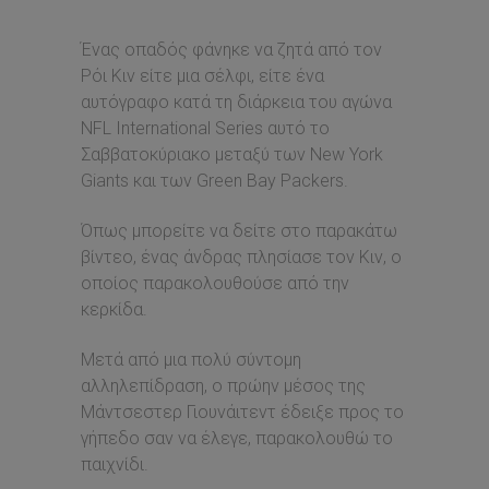
Ένας οπαδός φάνηκε να ζητά από τον
Ρόι Κιν είτε μια σέλφι, είτε ένα
αυτόγραφο κατά τη διάρκεια του αγώνα
NFL International Series αυτό το
Σαββατοκύριακο μεταξύ των New York
Giants και των Green Bay Packers.
Όπως μπορείτε να δείτε στο παρακάτω
βίντεο, ένας άνδρας πλησίασε τον Κιν, ο
οποίος παρακολουθούσε από την
κερκίδα.
Μετά από μια πολύ σύντομη
αλληλεπίδραση, ο πρώην μέσος της
Μάντσεστερ Γιουνάιτεντ έδειξε προς το
γήπεδο σαν να έλεγε, παρακολουθώ το
παιχνίδι.