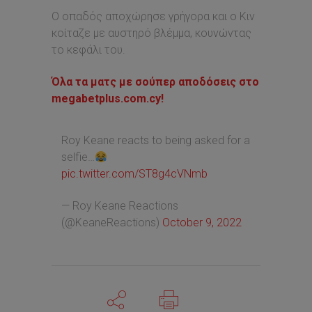
Ο οπαδός αποχώρησε γρήγορα και ο Κιν
κοίταζε με αυστηρό βλέμμα, κουνώντας
το κεφάλι του.
Όλα τα ματς με σούπερ αποδόσεις στο
megabetplus.com.cy!
Roy Keane reacts to being asked for a
selfie…
pic.twitter.com/ST8g4cVNmb
— Roy Keane Reactions
(@KeaneReactions)
October 9, 2022