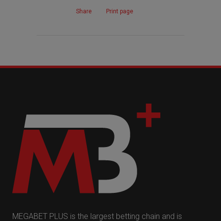
Share
Print page
MEGABET PLUS is the largest betting chain and is