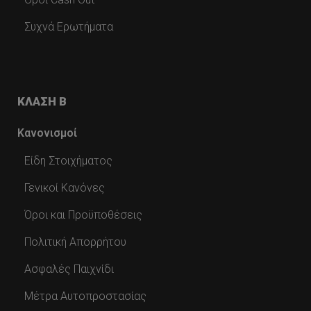
Συχνά Ερωτήματα
ΚΛΑΣΗ Β
Κανονισμοί
Είδη Στοιχήματος
Γενικοί Κανόνες
Όροι και Προϋποθέσεις
Πολιτική Απορρήτου
Ασφαλές Παιχνίδι
Μέτρα Αυτοπροστασίας