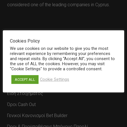
considered one of the leading companies in Cyprus.
Cookies Policy
We use cookies on our website to give you the most
relevant experience by remembering your preferences
and repeat visits. By clicking “Accept All”, you consent to
the use of ALL the cookies. However, you may visit
"Cookie Settings" to provide a controlled consent.
ΚΛΑΣΗ Α
Cookie Settings
ACCEPT ALL
Γενικοί Κανονισμοί Στοιχημάτων
Είδη Στοιχήματος
Όροι Cash Out
Γενικοί Κανονισμοί Bet Builder
Όροι & Προϋποθέσεις Μπόνους Παρολί