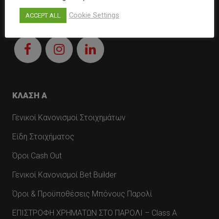
Cookie Settings
ACCEPT ALL
ΚΛΑΣΗ Α
Γενικοί Κανονισμοί Στοιχημάτων
Είδη Στοιχήματος
Όροι Cash Out
Γενικοί Κανονισμοί Bet Builder
Όροι & Προϋποθέσεις Μπόνους Παρολί
ΕΠΙΣΤΡΟΦΗ ΧΡΗΜΑΤΩΝ ΣΤΟ ΠΑΡΟΛΙ – Class A