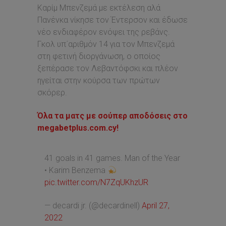
Καρίμ Μπενζεμά με εκτέλεση αλά
Πανένκα νίκησε τον Έντερσον και έδωσε
νέο ενδιαφέρον ενόψει της ρεβάνς.
Γκολ υπ΄αριθμόν 14 για τον Μπενζεμά
στη φετινή διοργάνωση, ο οποίος
ξεπέρασε τον Λεβαντόφσκι και πλέον
ηγείται στην κούρσα των πρώτων
σκόρερ.
Όλα τα ματς με σούπερ αποδόσεις στο
megabetplus.com.cy!
41 goals in 41 games. Man of the Year
• Karim Benzema
pic.twitter.com/N7ZqUKhzUR
— decardi jr. (@decardinell)
April 27,
2022