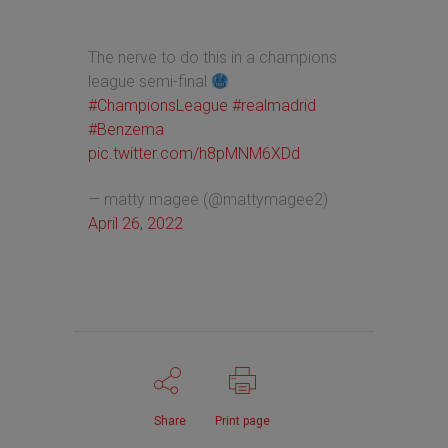
The nerve to do this in a champions
league semi-final
#ChampionsLeague
#realmadrid
#Benzema
pic.twitter.com/h8pMNM6XDd
— matty magee (@mattymagee2)
April 26, 2022
Share
Print page