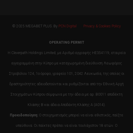
© 2025 MEGABET PLUS. By
PCN Digital
Privacy & Cookies Policy
OPERATING PERMIT
Η Cleverpath Holdings Limited, με Αριθμό εγγραφής HE354119, εταιρεία
εγγεγραμμένη στην Κύπρο με καταχωρημένη διεύθυνση Λεωφόρος
Στροβόλου 124, 1ο όροφο, γραφείο 101, 2042 Λευκωσία, της οποίας οι
δραστηριότητες αδειοδοτούνται και ρυθμίζονται από την Εθνική Αρχή
Στοιχημάτων Κύπρου σύμφωνα με την άδεια με αρ. B0011 αποδέκτη
Κλάσης Β και άδεια Αποδέκτη Κλάσης Α (Α014).
Προειδοποίηση:
Ο στοιχηματισμός μπορεί να είναι εθιστικός, παίξτε
υπεύθυνα. Οι παίκτες πρέπει να είναι τουλάχιστον 18 ετών. Ο