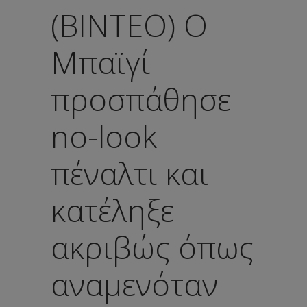
(ΒΙΝΤΕΟ) Ο
Μπαϊγί
προσπάθησε
no-look
πέναλτι και
κατέληξε
ακριβώς όπως
αναμενόταν