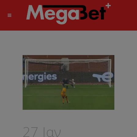
27 Ιαν