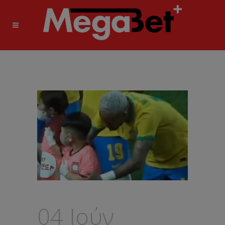
04 Ιούν