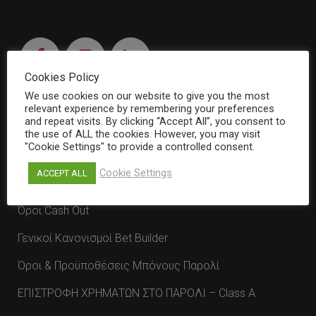
Cookies Policy
We use cookies on our website to give you the most
relevant experience by remembering your preferences
and repeat visits. By clicking “Accept All”, you consent to
ΚΛΑΣΗ Α
the use of ALL the cookies. However, you may visit
"Cookie Settings" to provide a controlled consent.
Γενικοί Κανονισμοί Στοιχημάτων
Cookie Settings
ACCEPT ALL
Είδη Στοιχήματος
Όροι Cash Out
Γενικοί Κανονισμοί Bet Builder
Όροι & Προϋποθέσεις Μπόνους Παρολί
ΕΠΙΣΤΡΟΦΗ ΧΡΗΜΑΤΩΝ ΣΤΟ ΠΑΡΟΛΙ – Class A