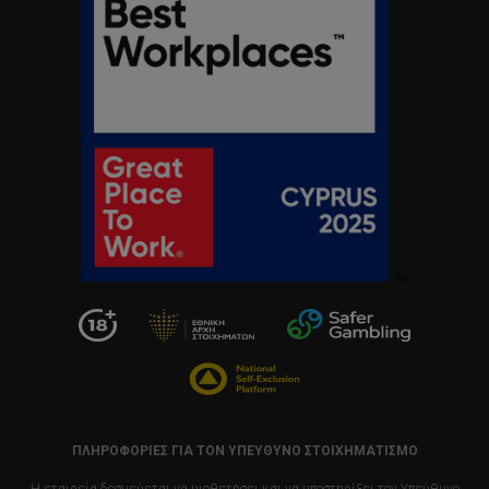
ΠΛΗΡΟΦΟΡΙΕΣ ΓΙΑ ΤΟΝ ΥΠΕΥΘΥΝΟ ΣΤΟΙΧΗΜΑΤΙΣΜΟ
Η εταιρεία δεσμεύεται να υιοθετήσει και να υποστηρίξει τον Υπεύθυνο