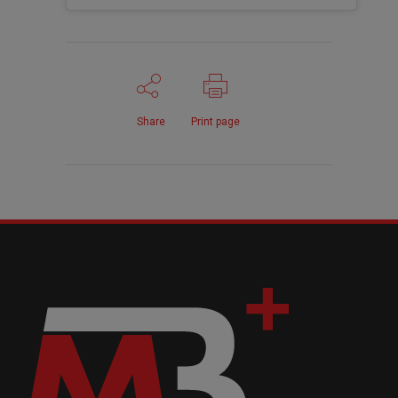
Share
Print page