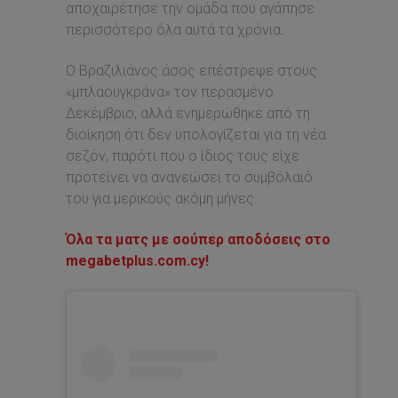
αποχαιρέτησε την ομάδα που αγάπησε
περισσότερο όλα αυτά τα χρόνια.
Ο Βραζιλιάνος άσος επέστρεψε στους
«μπλαουγκράνα» τον περασμένο
Δεκέμβριο, αλλά ενημερώθηκε από τη
διοίκηση ότι δεν υπολογίζεται για τη νέα
σεζόν, παρότι που ο ίδιος τους είχε
προτείνει να ανανεώσει το συμβόλαιό
του για μερικούς ακόμη μήνες.
Όλα τα ματς με σούπερ αποδόσεις στο
megabetplus.com.cy!