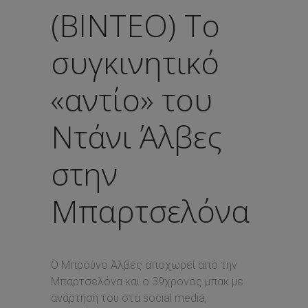
(ΒΙΝΤΕΟ) Το
συγκινητικό
«αντίο» του
Ντάνι Άλβες
στην
Μπαρτσελόνα
Ο Μπρούνο Άλβες αποχωρεί από την
Μπαρτσελόνα και ο 39χρονος μπακ με
ανάρτησή του στα social media,