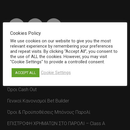
Cookies Policy
We use cookies on our website to give you the most
relevant experience by remembering your preferences
and repeat visits. By clicking “Accept All”, you consent to
ΚΛΑΣΗ Α
the use of ALL the cookies. However, you may visit
"Cookie Settings" to provide a controlled consent.
Γενικοί Κανονισμοί Στοιχημάτων
Cookie Settings
ACCEPT ALL
Είδη Στοιχήματος
Όροι Cash Out
Γενικοί Κανονισμοί Bet Builder
Όροι & Προϋποθέσεις Μπόνους Παρολί
ΕΠΙΣΤΡΟΦΗ ΧΡΗΜΑΤΩΝ ΣΤΟ ΠΑΡΟΛΙ – Class A