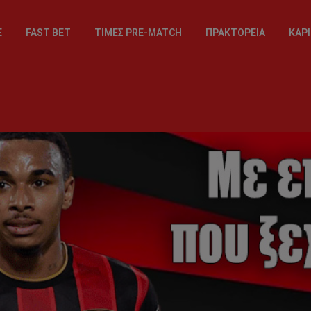
E
FAST BET
ΤΙΜΈΣ PRE-MATCH
ΠΡΑΚΤΟΡΕΊΑ
ΚΑΡΙ