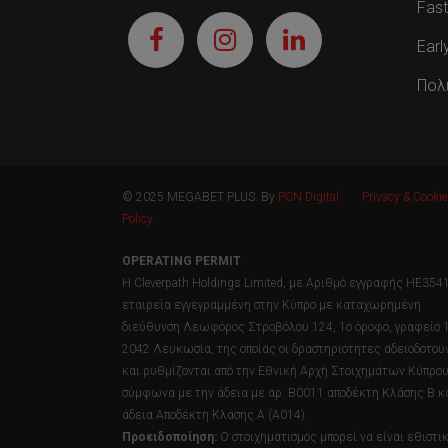
Fast
Earl
Πολ
© 2025 MEGABET PLUS. By
PCN Digital
Privacy & Cooki
Policy
OPERATING PERMIT
Η Cleverpath Holdings Limited, με Αριθμό εγγραφής HE354
εταιρεία εγγεγραμμένη στην Κύπρο με καταχωρημένη
διεύθυνση Λεωφόρος Στροβόλου 124, 1ο όροφο, γραφείο 
2042 Λευκωσία, της οποίας οι δραστηριότητες αδειοδοτού
και ρυθμίζονται από την Εθνική Αρχή Στοιχημάτων Κύπρο
σύμφωνα με την άδεια με αρ. B0011 αποδέκτη Κλάσης Β κ
άδεια Αποδέκτη Κλάσης Α (Α014).
Προειδοποίηση:
Ο στοιχηματισμός μπορεί να είναι εθιστικ