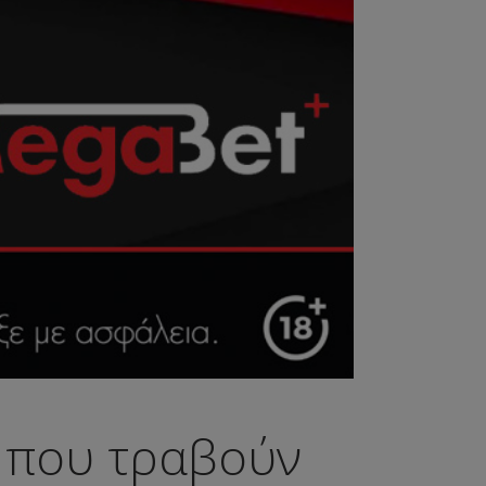
ς που τραβούν