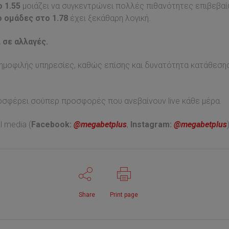
ο 1.55
μοιάζει να συγκεντρώνει πολλές πιθανότητες επιβεβαί
ο ομάδες στο 1.78
έχει ξεκάθαρη λογική.
 σε αλλαγές.
μοφιλής υπηρεσίες, καθώς επίσης και δυνατότητα κατάθεσης 
σφέρει σούπερ προσφορές που ανεβαίνουν live κάθε μέρα.
l media (
Facebook:
@megabetplus
,
Instagram:
@megabetplus
Share
Print page