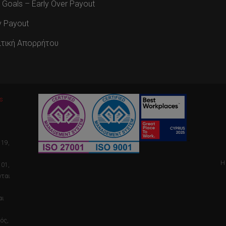
 Goals – Early Over Payout
y Payout
ιτική Απορρήτου
es
119,
Η
101,
νται
υ
αι
ός,