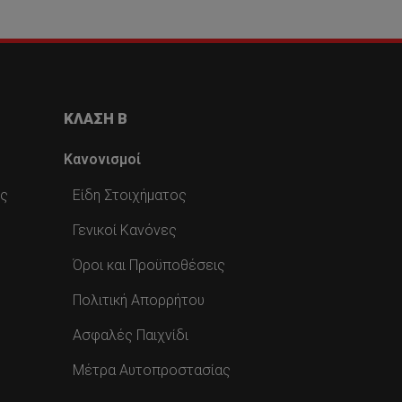
ΚΛΑΣΗ Β
Κανονισμοί
ός
Είδη Στοιχήματος
Γενικοί Κανόνες
Όροι και Προϋποθέσεις
Πολιτική Απορρήτου
Ασφαλές Παιχνίδι
Μέτρα Αυτοπροστασίας