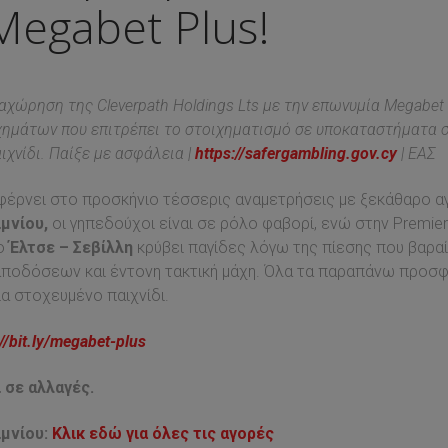
Megabet Plus!
αχώρηση της Cleverpath Holdings Lts με την επωνυμία Megabet
ιχημάτων που επιτρέπει τo στοιχηματισμό σε υποκαταστήματα 
αιχνίδι. Παίξε με ασφάλεια |
https://safergambling.gov.cy
| ΕΑΣ
έρνει στο προσκήνιο τέσσερις αναμετρήσεις με ξεκάθαρο αγ
μνίου,
οι γηπεδούχοι είναι σε ρόλο φαβορί, ενώ στην Premie
το
Έλτσε – Σεβίλλη
κρύβει παγίδες λόγω της πίεσης που βαραί
ποδόσεων και έντονη τακτική μάχη. Όλα τα παραπάνω προσφ
ια στοχευμένο παιχνίδι.
://bit.ly/megabet-plus
 σε αλλαγές.
μνίου
:
Κλικ εδώ για όλες τις αγορές