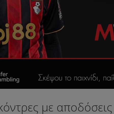
κόντρες με αποδόσει