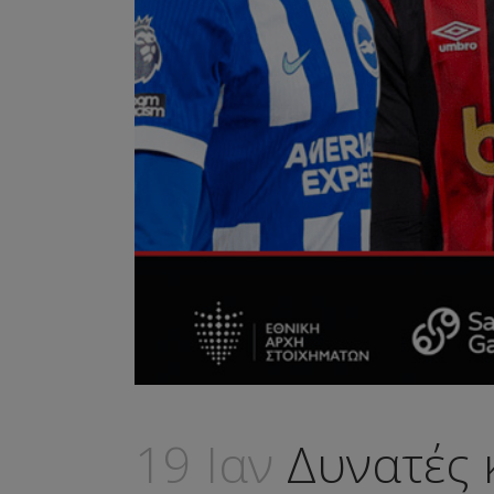
19 Ιαν
Δυνατές 