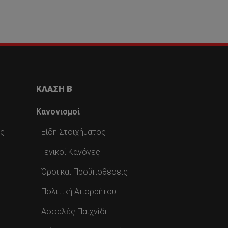
ΚΛΑΣΗ Β
Κανονισμοί
ός
Είδη Στοιχήματος
Γενικοί Κανόνες
Όροι και Προϋποθέσεις
Πολιτική Απορρήτου
Ασφαλές Παιχνίδι