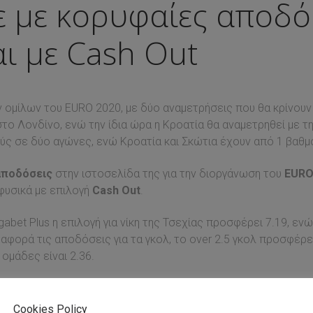
ε με κορυφαίες αποδό
αι με Cash Out
ομίλων του EURO 2020, με δύο αναμετρήσεις που θα κρίνουν 
 στο Λονδίνο, ενώ την ίδια ώρα η Κροατία θα αναμετρηθεί με 
ούς σε δύο αγώνες, ενώ Κροατία και Σκώτια έχουν από 1 βαθμ
αποδόσεις
στην ιστοσελίδα της για την διοργάνωση του
EUR
 φυσικά με επιλογή
Cash
Out
.
abet Plus η επιλογή για νίκη της Τσεχίας προσφέρει 7.19, ενώ 
 αφορά τις αποδόσεις για τα γκολ, το over 2.5 γκολ προσφέρε
 ομάδες είναι 2.36.
Α – ΑΓΓΛΙΑ
Cookies Policy