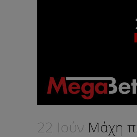
22 Ιούν
Μάχη πρ