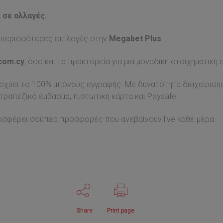
 σε αλλαγές.
ι περισσότερες επιλογές στην
Megabet
Plus
.
.com
.cy
, όσο και τα πρακτορεία για μια μοναδική στοιχηματική 
ισχύει το 100% μπόνους εγγραφής. Με δυνατότητα διαχείρισ
τραπεζικό έμβασμα, πιστωτική κάρτα και Paysafe.
σφέρει σούπερ προσφορές που ανεβαίνουν live κάθε μέρα.
Share
Print page