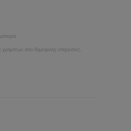
εμπειρία.
ης χρημάτων από δημοφιλής υπηρεσίες,