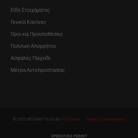
Είδη Στοιχήματος
Γενικοί Κανόνες
Όροι και Προϋποθέσεις
Πολιτική Απορρήτου
Ασφαλές Παιχνίδι
Μέτρα Αυτοπροστασίας
© 2025 MEGABET PLUS. By
PCN Digital
Privacy & Cookies Policy
OPERATING PERMIT