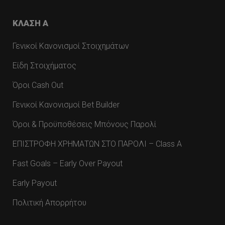
ΚΛΑΣΗ Α
Γενικοί Κανονισμοί Στοιχημάτων
Είδη Στοιχήματος
Όροι Cash Out
Γενικοί Κανονισμοί Bet Builder
Όροι & Προϋποθέσεις Μπόνους Παρολί
ΕΠΙΣΤΡΟΦΗ ΧΡΗΜΑΤΩΝ ΣΤΟ ΠΑΡΟΛΙ – Class A
Fast Goals – Early Over Payout
Early Payout
Πολιτική Απορρήτου