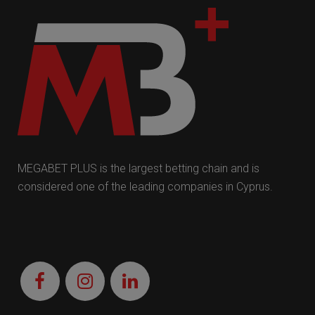
MEGABET PLUS is the largest betting chain and is
considered one of the leading companies in Cyprus.