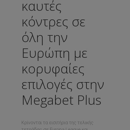
καυτές
κόντρες σε
όλη την
Ευρώπη με
κορυφαίες
επιλογές στην
Megabet Plus
Κρίνονται τα εισιτήρια της τελικής
τετράδας σε Europa League και