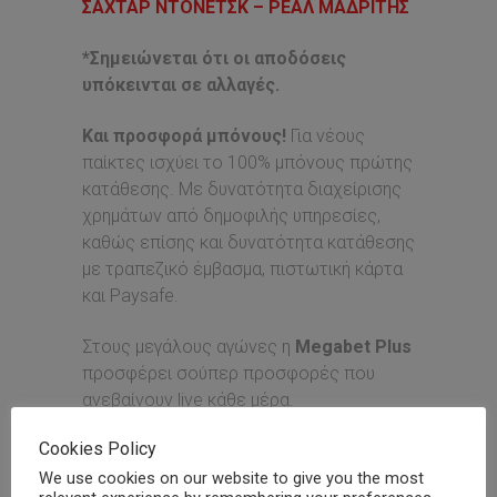
ΣΑΧΤΑΡ ΝΤΟΝΕΤΣΚ – ΡΕΑΛ ΜΑΔΡΙΤΗΣ
*Σημειώνεται ότι οι αποδόσεις
υπόκεινται σε αλλαγές.
Και προσφορά μπόνους!
Για νέους
παίκτες ισχύει το 100% μπόνους πρώτης
κατάθεσης. Με δυνατότητα διαχείρισης
χρημάτων από δημοφιλής υπηρεσίες,
καθώς επίσης και δυνατότητα κατάθεσης
με τραπεζικό έμβασμα, πιστωτική κάρτα
και Paysafe.
Στους μεγάλους αγώνες η
Megabet Plus
προσφέρει σούπερ προσφορές που
ανεβαίνουν live κάθε μέρα.
Cookies Policy
We use cookies on our website to give you the most