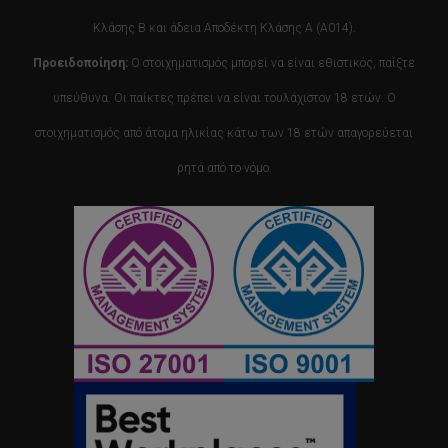
Κλάσης Β και άδεια Αποδέκτη Κλάσης Α (Α014).
Προειδοποίηση:
Ο στοιχηματισμός μπορεί να είναι εθιστικός, παίξτε
υπεύθυνα. Οι παίκτες πρέπει να είναι τουλάχιστον 18 ετών. Ο
στοιχηματισμός από άτομα ηλικίας κάτω των 18 ετών απαγορεύεται
ρητά από το νόμο.