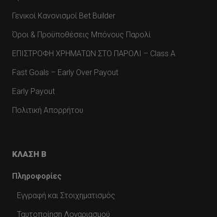
Γενικοί Κανονισμοί Bet Builder
Όροι & Προϋποθέσεις Μπόνους Παρολί
ΕΠΙΣΤΡΟΦΗ ΧΡΗΜΑΤΩΝ ΣΤΟ ΠΑΡΟΛΙ – Class A
Fast Goals – Early Over Payout
Early Payout
Πολιτική Απορρήτου
ΚΛΑΣΗ Β
Πληροφορίες
Εγγραφή και Στοιχηματισμός
Ταυτοποίηση Λογαριασμού