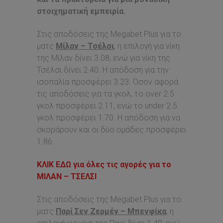
στοιχηματική εμπειρία.
Στις αποδόσεις της Megabet Plus για το
ματς
Μίλαν – Τσέλσι
, η επιλογή για νίκη
της Μίλαν δίνει 3.08, ενώ για νίκη της
Τσέλσι δίνει 2.40. Η απόδοση για την
ισοπαλία προσφέρει 3.23. Όσον αφορά
τις αποδόσεις για τα γκολ, το over 2.5
γκολ προσφέρει 2.11, ενώ το under 2.5
γκολ προσφέρει 1.70. Η απόδοση για να
σκοράρουν και οι δύο ομάδες προσφέρει
1.86.
ΚΛΙΚ ΕΔΩ για όλες τις αγορές για το
ΜΙΛΑΝ – ΤΣΕΛΣΙ
Στις αποδόσεις της Megabet Plus για το
ματς
Παρί Σεν Ζερμέν – Μπενφίκα
, η