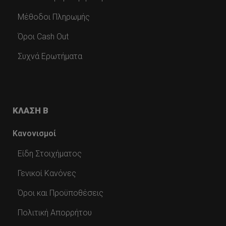
Μέθοδοι Πληρωμής
Όροι Cash Out
Συχνά Ερωτήματα
ΚΛΑΣΗ Β
Κανονισμοί
Είδη Στοιχήματος
Γενικοί Κανόνες
Όροι και Προϋποθέσεις
Πολιτική Απορρήτου