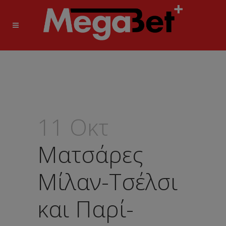
11 Οκτ
Ματσάρες
Μίλαν-Τσέλσι
και Παρί-