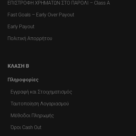
ΕΠΙΣΤΡΟΦΗ ΧΡΗΜΑΤΩΝ ΣΤΟ ΠΑΡΟΛΙ – Class A
Fast Goals – Early Over Payout
Early Payout
Πολιτική Απορρήτου
ΚΛΑΣΗ Β
Πληροφορίες
Εγγραφή και Στοιχηματισμός
Ταυτοποίηση Λογαριασμού
Μέθοδοι Πληρωμής
Όροι Cash Out