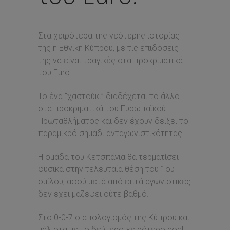
Στα χειρότερα της νεότερης ιστορίας
της η Εθνική Κύπρου, με τις επιδόσεις
της να είναι τραγικές στα προκριματικά
του Euro.
Το ένα “χαστούκι” διαδέχεται το άλλο
στα προκριματικά του Ευρωπαϊκού
Πρωταθλήματος και δεν έχουν δείξει το
παραμικρό σημάδι ανταγωνιστικότητας.
Η ομάδα του Κετσπάγια θα τερματίσει
φυσικά στην τελευταία θέση του 1ου
ομίλου, αφού μετά από επτά αγωνιστικές
δεν έχει μαζέψει ούτε βαθμό.
Στο 0-0-7 ο απολογισμός της Κύπρου και
μάλιστα με το δεύτερο χειρότερο goal