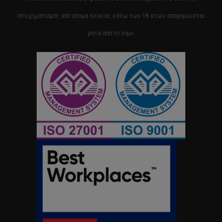
στοιχηματισμός από άτομα ηλικίας κάτω των 18 ετών απαγορεύεται
ρητά από το νόμο.