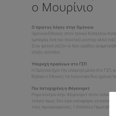
ο Μουρίνιο
Ο πρώτος λόγος στην Ομόνοια
Ομόνοια-Εθνικός στον τελικό Κυπέλλου Κύπρο
εμπειρία, ένα πιο ποιοτικό ρόστερ αλλά παίζ
Στην φετινή σεζόν οι δύο ομάδες αναμετρήθη
έληξε ισόπαλο.
Υπεροχή πρασίνων στο ΓΣΠ
Η Ομόνοια έχει την υπεροχή μέσα στο ΓΣΠ,
Βέβαια ο Εθνικός τα τελευταία δύο χρόνια 
Πιο πετυχημένη η Φέγενορντ
Ρόμα κόντρα στην Φέγενορντ στον τελικό το
τελικό όμως δεν έχει καταφέρει να κατακτή
τους προηγούμενους, 1 Κύπελλο Πρωταθλητρι