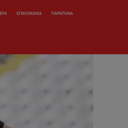
ΈΡΑ
ΕΠΙΚΟΙΝΩΝΊΑ
ΠΑΡΆΠΟΝΑ