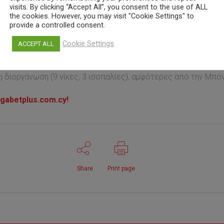
visits. By clicking “Accept All”, you consent to the use of ALL
the cookies. However, you may visit "Cookie Settings" to
ό τρόπαιο. Αν κατακτήσει το Europa Conference League, τότε
provide a controlled consent.
Europa League και Conference League.
Cookie Settings
ACCEPT ALL
ίδια που έδωσε στο Κόνφερενς Λιγκ από τη φάση των ομίλων 
η διοργάνωση (9 νίκες, 3 ισοπαλίες), αμφότερες από την Μπόν
gabetplus.com.cy!
Share
Print page