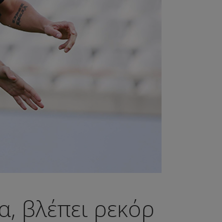
, βλέπει ρεκόρ