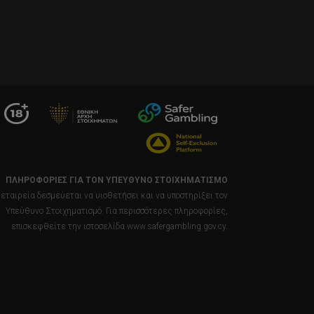
ΠΛΗΡΟΦΟΡΙΕΣ ΓΙΑ ΤΟΝ ΥΠΕΥΘΥΝΟ ΣΤΟΙΧΗΜΑΤΙΣΜΟ
 εταιρεία δεσμεύεται να υιοθετήσει και να υποστηρίξει τον
Υπεύθυνο Στοιχηματισμό. Για περισσότερες πληροφορίες,
επισκεφθείτε την ιστοσελίδα www.safergambling.gov.cy.