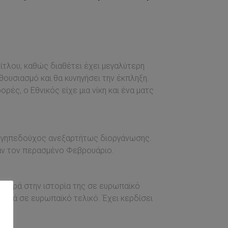
ίτλου, καθώς διαθέτει έχει μεγαλύτερη
θουσιασμό και θα κυνηγήσει την έκπληξη.
ές, ο Εθνικός είχε μια νίκη και ένα ματς
ως γηπεδούχος ανεξαρτήτως διοργάνωσης.
ταν τον περασμένο Φεβρουάριο.
η φορά στην ιστορία της σε ευρωπαϊκό
φορά σε ευρωπαϊκό τελικό. Έχει κερδίσει