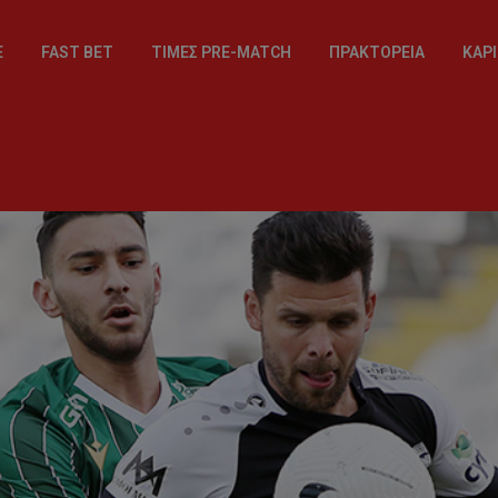
E
FAST BET
ΤΙΜΈΣ PRE-MATCH
ΠΡΑΚΤΟΡΕΊΑ
ΚΑΡΙ