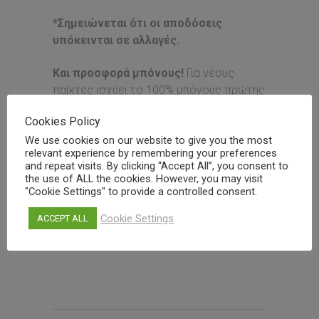
*Σημειώνεται ότι οι αποδόσεις
υπόκεινται σε αλλαγές.
Και προσφορά μπόνους!
Για νέους
παίκτες ισχύει το 100% μπόνους πρώτης
κατάθεσης. Με δυνατότητα διαχείρισης
Cookies Policy
χρημάτων από δημοφιλής υπηρεσίες,
We use cookies on our website to give you the most
καθώς επίσης και δυνατότητα κατάθεσης
relevant experience by remembering your preferences
με τραπεζικό έμβασμα, πιστωτική κάρτα
and repeat visits. By clicking “Accept All”, you consent to
και Paysafe.
the use of ALL the cookies. However, you may visit
"Cookie Settings" to provide a controlled consent.
Στους μεγάλους αγώνες η
Megabet
Plus
Cookie Settings
ACCEPT ALL
προσφέρει σούπερ προσφορές που
ανεβαίνουν live κάθε μέρα.