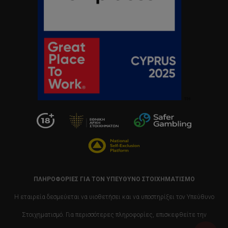
ΠΛΗΡΟΦΟΡΙΕΣ ΓΙΑ ΤΟΝ ΥΠΕΥΘΥΝΟ ΣΤΟΙΧΗΜΑΤΙΣΜΟ
Η εταιρεία δεσμεύεται να υιοθετήσει και να υποστηρίξει τον Υπεύθυνο
Στοιχηματισμό. Για περισσότερες πληροφορίες, επισκεφθείτε την