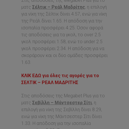
Στις αποδόσεις της Megabet Plus για το
ματς
Σέλτικ – Ρεάλ Μαδρίτης
, η επιλογή
για νίκη της Σέλτικ δίνει 4.57, ενώ για νίκη
της Ρεάλ δίνει 1.65. Η απόδοση για την
ισοπαλία προσφέρει 4.25. Όσον αφορά
τις αποδόσεις για τα γκολ, το over 2.5
γκολ προσφέρει 1.58, ενώ το under 2.5
γκολ προσφέρει 2.34. Η απόδοση για να
σκοράρουν και οι δύο ομάδες προσφέρει
1.63.
ΚΛΙΚ ΕΔΩ για όλες τις αγορές για το
ΣΕΛΤΙΚ – ΡΕΑΛ ΜΑΔΡΙΤΗΣ
Στις αποδόσεις της Megabet Plus για το
ματς
Σεβίλλη – Μάντσεστερ Σίτι
, η
επιλογή για νίκη της Σεβίλλη δίνει 8.29,
ενώ για νίκη της Μάντσεστερ Σίτι δίνει
1.33. Η απόδοση για την ισοπαλία