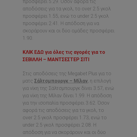
προσφέρει 5.29. Όσον αφορά τις
αποδόσεις για τα γκολ, το over 2.5 γκολ
προσφέρει 1.55, ενώ το under 2.5 γκολ
προσφέρει 2.41. Η απόδοση για να
σκοράρουν και οι δύο ομάδες προσφέρει
1.90.
ΚΛΙΚ ΕΔΩ για όλες τις αγορές για το
ΣΕΒΙΛΛΗ – ΜΑΝΤΣΕΣΤΕΡ ΣΙΤΙ
Στις αποδόσεις της Megabet Plus για το
ματς
Σάλτσμπουργκ – Μίλαν
, η επιλογή
για νίκη της Σάλτσμπουργκ δίνει 3.57, ενώ
για νίκη της Μίλαν δίνει 1.99. Η απόδοση
για την ισοπαλία προσφέρει 3.62. Όσον
αφορά τις αποδόσεις για τα γκολ, το
over 2.5 γκολ προσφέρει 1.73, ενώ το
under 2.5 γκολ προσφέρει 2.08. Η
απόδοση για να σκοράρουν και οι δύο