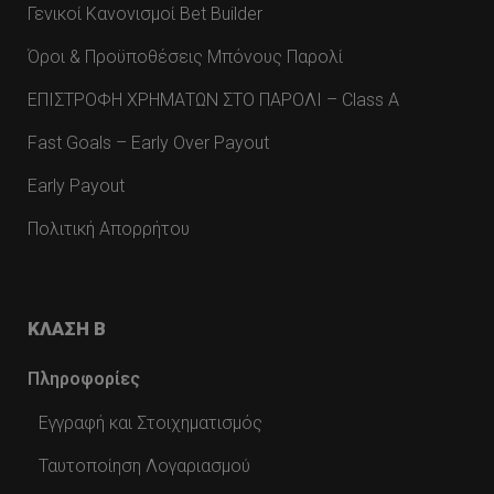
Γενικοί Κανονισμοί Bet Builder
Όροι & Προϋποθέσεις Μπόνους Παρολί
ΕΠΙΣΤΡΟΦΗ ΧΡΗΜΑΤΩΝ ΣΤΟ ΠΑΡΟΛΙ – Class A
Fast Goals – Early Over Payout
Early Payout
Πολιτική Απορρήτου
ΚΛΑΣΗ Β
Πληροφορίες
Εγγραφή και Στοιχηματισμός
Ταυτοποίηση Λογαριασμού