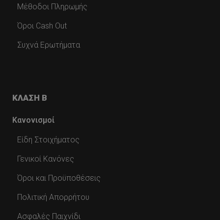
Μέθοδοι Πληρωμής
Όροι Cash Out
Συχνά Ερωτήματα
ΚΛΑΣΗ Β
Κανονισμοί
Είδη Στοιχήματος
Γενικοί Κανόνες
Όροι και Προϋποθέσεις
Πολιτική Απορρήτου
Ασφαλές Παιχνίδι