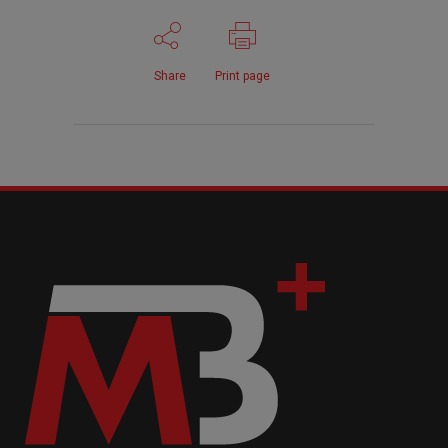
Share
Print page