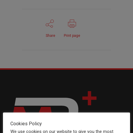
Share
Print page
Cookies Policy
We use cookies on our website to give you the most