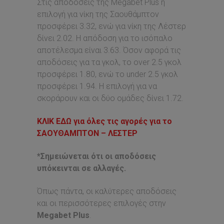
Στις αποδόσεις της Megabet Plus η
επιλογή για νίκη της Σαουθάμπτον
προσφέρει 3.32, ενώ για νίκη της Λέστερ
δίνει 2.02. Η απόδοση για το ισόπαλο
αποτέλεσμα είναι 3.63. Όσον αφορά τις
αποδόσεις για τα γκολ, το over 2.5 γκολ
προσφέρει 1.80, ενώ το under 2.5 γκολ
προσφέρει 1.94. Η επιλογή για να
σκοράρουν και οι δύο ομάδες δίνει 1.72.
ΚΛΙΚ ΕΔΩ για όλες τις αγορές για το
ΣΑΟΥΘΑΜΠΤΟΝ – ΛΕΣΤΕΡ
*Σημειώνεται ότι οι αποδόσεις
υπόκεινται σε αλλαγές.
Όπως πάντα, οι καλύτερες αποδόσεις
και οι περισσότερες επιλογές στην
Megabet Plus
.