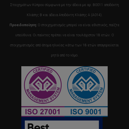
Στοιχημάτων Κύπρου σύμφωνα με την άδεια με αρ. B0011 αποδέκτη
Κλάσης Β και άδεια Αποδέκτη Κλάσης Α (Α014).
Προειδοποίηση:
Ο στοιχηματισμός μπορεί να είναι εθιστικός, παίξτε
υπεύθυνα. Οι παίκτες πρέπει να είναι τουλάχιστον 18 ετών. Ο
στοιχηματισμός από άτομα ηλικίας κάτω των 18 ετών απαγορεύεται
ρητά από το νόμο.