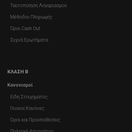
Ταυτοποίηση Λογαριασμού
Μέθοδοι Πληρωμής
Όροι Cash Out
Συχνά Ερωτήματα
ΚΛΑΣΗ Β
Κανονισμοί
Είδη Στοιχήματος
Γενικοί Κανόνες
Όροι και Προϋποθέσεις
Πολιτική Απορρήτου