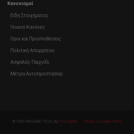
Κανονισμοί
Είδη Στοιχήματος
Γενικοί Κανόνες
Όροι και Προϋποθέσεις
Πολιτική Απορρήτου
Ασφαλές Παιχνίδι
Μέτρα Αυτοπροστασίας
© 2025 MEGABET PLUS. By
PCN Digital
Privacy & Cookies Policy