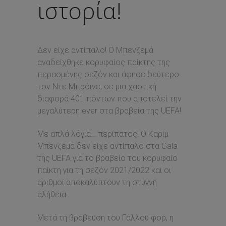
ιστορία!
Δεν είχε αντίπαλο! Ο Μπενζεμά
αναδείχθηκε κορυφαίος παίκτης της
περασμένης σεζόν και άφησε δεύτερο
τον Ντε Μπρόινε, σε μια χαοτική
διαφορά 401 πόντων που αποτελεί την
μεγαλύτερη ever στα βραβεία της UEFA!
Με απλά λόγια… περίπατος! Ο Καρίμ
Μπενζεμά δεν είχε αντίπαλο στα Gala
της UEFA για το βραβείο του κορυφαίο
παίκτη για τη σεζόν 2021/2022 και οι
αριθμοί αποκαλύπτουν τη στυγνή
αλήθεια.
Μετά τη βράβευση του Γάλλου φορ, η