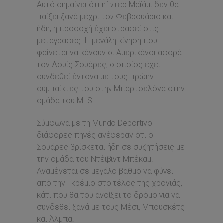
Αυτό σημαίνει ότι η Ίντερ Μαϊάμι δεν θα
παίξει ξανά μέχρι τον Φεβρουάριο και
ήδη, η προσοχή έχει στραφεί στις
μεταγραφές. Η μεγάλη κίνηση που
φαίνεται να κάνουν οι Αμερικάνοι αφορά
τον Λουίς Σουάρες, ο οποίος έχει
συνδεθεί έντονα με τους πρώην
συμπαίκτες του στην Μπαρτσελόνα στην
ομάδα του MLS.
Σύμφωνα με τη Mundo Deportivo
διάφορες πηγές ανέφεραν ότι ο
Σουάρες βρίσκεται ήδη σε συζητήσεις με
την ομάδα του Ντέιβιντ Μπέκαμ.
Αναμένεται σε μεγάλο βαθμό να φύγει
από την Γκρέμιο στο τέλος της χρονιάς,
κάτι που θα του ανοίξει το δρόμο για να
συνδεθεί ξανά με τους Μέσι, Μπουσκέτς
και Άλμπα.