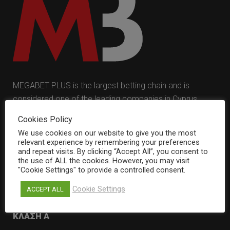
MEGABET PLUS is the largest betting chain and is
considered one of the leading companies in Cyprus.
Cookies Policy
We use cookies on our website to give you the most
relevant experience by remembering your preferences
and repeat visits. By clicking “Accept All”, you consent to
the use of ALL the cookies. However, you may visit
"Cookie Settings" to provide a controlled consent.
Cookie Settings
ACCEPT ALL
ΚΛΑΣΗ Α