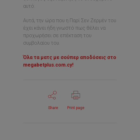
αυτό.
Αυτά, την ώρα που η Παρί Σεν Ζερμέν του
έχει κάνει ήδη γνωστό πως θέλει να
προχωρήσει σε επέκταση του
συμβολαίου του.
Όλα τα ματς με σούπερ αποδόσεις στο
megabetplus.com.cy!
Share
Print page