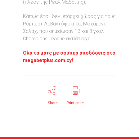
(πλέον της Ρεάλ Μαδρίτης).
Κάπως έτσι, δεν υπάρχει χώρος για τους
Ρόμπερτ Λεβαντόφσκι και Μοχάμεντ
Σαλάχ, που σημείωσαν 13 και 8 γκολ
Champions League αντίστοιχα.
Όλα τα ματς με σούπερ αποδόσεις στο
megabetplus.com.cy!
Share
Print page