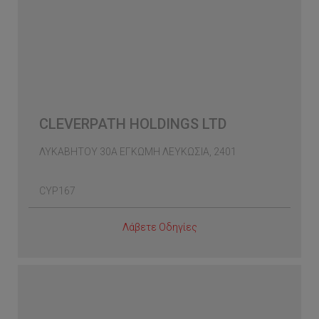
CLEVERPATH HOLDINGS LTD
ΛΥΚΑΒΗΤΟΥ 30Α ΕΓΚΩΜΗ ΛΕΥΚΩΣΙΑ, 2401
CYP167
Λάβετε Οδηγίες