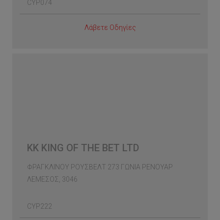
CYP074
Λάβετε Οδηγίες
KK KING OF THE BET LTD
ΦΡΑΓΚΛΙΝΟΥ ΡΟΥΣΒΕΛΤ 273 ΓΩΝΙΑ ΡΕΝΟΥΑΡ
ΛΕΜΕΣΟΣ, 3046
CYP222