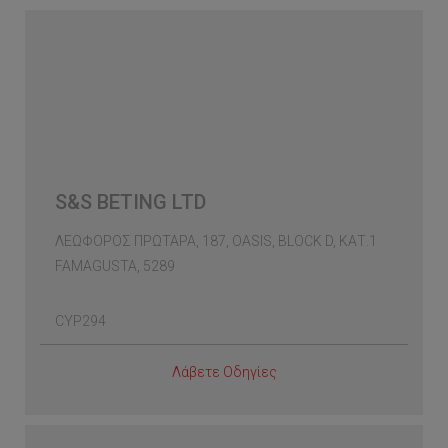
S&S BETING LTD
ΛΕΩΦΟΡΟΣ ΠΡΩΤΑΡΑ, 187, OASIS, BLOCK D, ΚΑΤ.1
FAMAGUSTA, 5289
CYP294
Λάβετε Οδηγίες