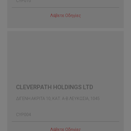
CYP010
Λάβετε Οδηγίες
CLEVERPATH HOLDINGS LTD
ΔΙΓΕΝΗ ΑΚΡΙΤΑ 10, ΚΑΤ. Α-Β ΛΕΥΚΩΣΙΑ, 1045
CYP004
Λάβετε Οδηγίες