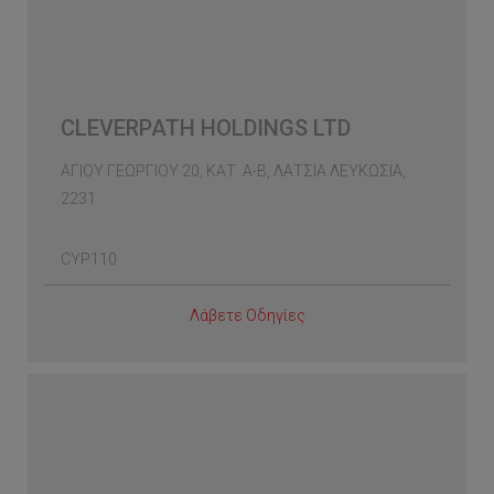
CLEVERPATH HOLDINGS LTD
ΑΓΙΟΥ ΓΕΩΡΓΙΟΥ 20, ΚΑΤ. Α-Β, ΛΑΤΣΙΑ ΛΕΥΚΩΣΙΑ,
2231
CYP110
Λάβετε Οδηγίες