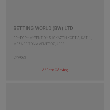
BETTING WORLD (BW) LTD
ΓΡΗΓΟΡΗ ΑΥΞΕΝΤΙΟΥ 5, ΙΟΚΑΣΤΗ ΚΩΡΤ Α, ΚΑΤ. 1,
ΜΕΣΑ ΓΕΙΤΟΝΙΑ ΛΕΜΕΣΟΣ, 4003
CYP063
Λάβετε Οδηγίες