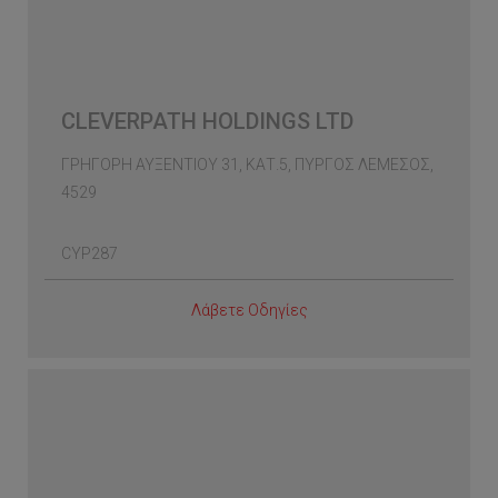
CLEVERPATH HOLDINGS LTD
ΓΡΗΓΟΡΗ ΑΥΞΕΝΤΙΟΥ 31, ΚΑΤ.5, ΠΥΡΓΟΣ ΛΕΜΕΣΟΣ,
4529
CYP287
Λάβετε Οδηγίες