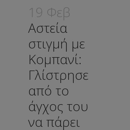
19 Φεβ
Αστεία
στιγμή με
Κομπανί:
Γλίστρησε
από το
άγχος του
να πάρει