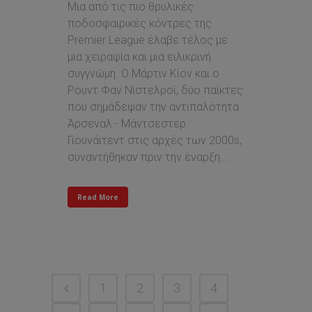
Μια από τις πιο θρυλικές
ποδοσφαιρικές κόντρες της
Premier League έλαβε τέλος με
μια χειραψία και μια ειλικρινή
συγγνώμη. Ο Μάρτιν Κίον και ο
Ρουντ Φαν Νίστελροϊ, δύο παίκτες
που σημάδεψαν την αντιπαλότητα
Άρσεναλ - Μάντσεστερ
Γιουνάιτεντ στις αρχές των 2000s,
συναντήθηκαν πριν την έναρξη...
Read More
1
2
3
4