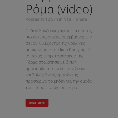
Ρόμα (video)
Posted at 12:57h
in
Νέα
Share
Ο Ζιόν Σουζούκι χάρισε μια από τις
πιο εντυπωσιακές επεμβάσεις της
σεζόν, θυμίζοντας τις θρυλικές
αποκρούσεις του Ίκερ Κασίγιας. Ο
Ιάπωνας τερματοφύλακας της
Πάρμα σταμάτησε με διπλή
προσπάθεια τα σουτ των Σουλέ
και Σαλάχ-Εντίν, κρατώντας
προσωρινά το μηδέν για την ομάδα
του. Παρά την εξαιρετική του...
Read More