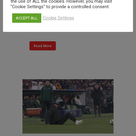
the use of ALL the cookies. However, you may visit
φανέλα της Ίντερ, μπήκε αλλαγή
"Cookie Settings" to provide a controlled consent.
και δεν έχασε την ευκαιρία να
Cookie Settings
ACCEPT ALL
πειράξει τον μικρό του αδερφό,
Κεφρέν, που αγωνίζεται...
Read More