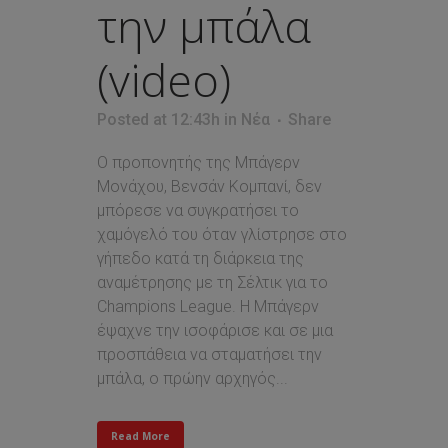
την μπάλα
(video)
Posted at 12:43h
in
Νέα
Share
Ο προπονητής της Μπάγερν
Μονάχου, Βενσάν Κομπανί, δεν
μπόρεσε να συγκρατήσει το
χαμόγελό του όταν γλίστρησε στο
γήπεδο κατά τη διάρκεια της
αναμέτρησης με τη Σέλτικ για το
Champions League. H Μπάγερν
έψαχνε την ισοφάρισε και σε μια
προσπάθεια να σταματήσει την
μπάλα, ο πρώην αρχηγός...
Read More