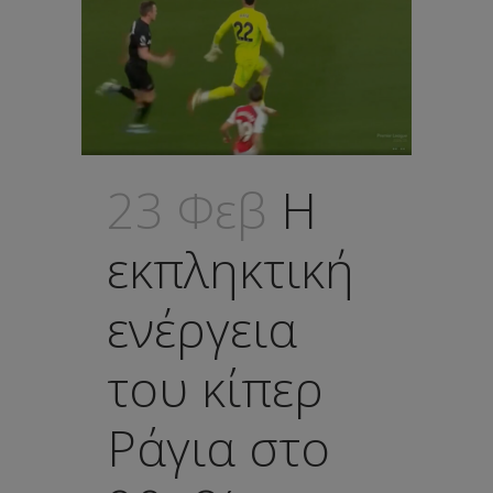
23 Φεβ
Η
εκπληκτική
ενέργεια
του κίπερ
Ράγια στο