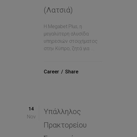
(Λατσιά)
H Megabet Plus, η
μεγαλύτερη αλυσίδα
υπηρεσιών στοιχήματος
στην Κύπρο, ζητά για ...
Career
Share
14
Υπάλληλος
Nov
Πρακτορείου