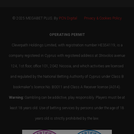
© 2025 MEGABET PLUS. By
PCN Digital
Privacy & Cookies Policy
OPERATING PERMIT
Cleverpath Holdings Limited, with registration number HE354119, is a
company registered in Cyprus with registered address at Strovolos avenue
124, 1st floor, office 101, 2042 Nicosia, and which activities are licensed
and regulated by the National Betting Authority of Cyprus under Class B
bookmaker's licence No. B0011 and Class A Receiver license (A014).
Warning:
Gambling can be addictive, play responsibly. Players must be at
least 18 years old. Use of betting services by persons under the age of 18
years old is strictly prohibited by the law.