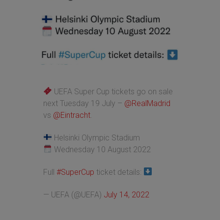
UEFA Super Cup tickets go on sale
next Tuesday 19 July –
@RealMadrid
vs
@Eintracht
.
Helsinki Olympic Stadium
Wednesday 10 August 2022
Full
#SuperCup
ticket details:
— UEFA (@UEFA)
July 14, 2022