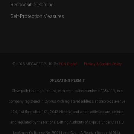
Responsible Gaming
Self-Protection Measures
© 2025 MEGABET PLUS. By
PCN Digital
Privacy & Cookies Policy
OPERATING PERMIT
Cleverpath Holdings Limited, with registration number HE354119, is a
company registered in Cyprus with registered address at Strovolos avenue
124, 1st floor, office 101, 2042 Nicosia, and which activities are licensed
and regulated by the National Betting Authority of Cyprus under Class B
bookmaker's licence No. B0011 and Class A Receiver license (A014).