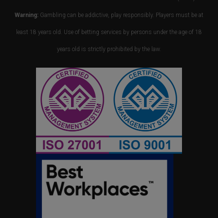
Warning:
Gambling can be addictive, play responsibly. Players must be at
least 18 years old. Use of betting services by persons under the age of 18
years old is strictly prohibited by the law.