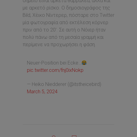
σημείο είναι αρκετά θαρραλέα, αλλά και
με αρκετό ρίσκο. Ο δημοσιογράφος της
Bild, Χέικο Νίντερερ, πόσταρε στο Twitter
μία φωτογραφία από εκτέλεση κόρνερ
πριν από το 20′. Σε αυτή ο Νόιερ ήταν
πολύ πάνω από τη μεσαία γραμμή και
περίμενε να προχωρήσει η φάση.
Neuer-Position bei Ecke…
pic.twitter.com/fnj0ixNokp
— Heiko Niedderer (@itstheicebird)
March 5, 2024