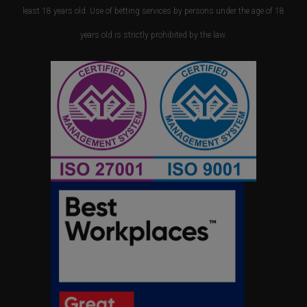
least 18 years old. Use of betting services by persons under the age of 18
years old is strictly prohibited by the law.