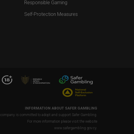
Responsible Gaming
Self-Protection Measures
INFORMATION ABOUT SAFER GAMBLING
 company is committed to adopt and support Safer Gambling.
For more information please visit the website
www.safergambling.gov.cy.