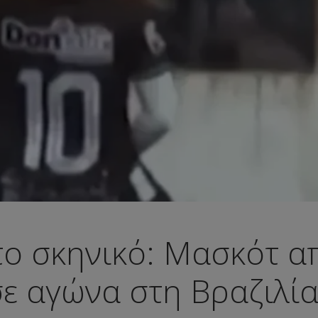
ο σκηνικό: Μασκότ α
ε αγώνα στη Βραζιλία 