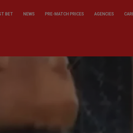
ST BET
NEWS
PRE-MATCH PRICES
AGENCIES
CAR