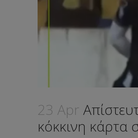
23 Apr
Απίστευτ
κόκκινη κάρτα σ