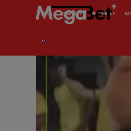
HOME
COMPANY
BET ONLINE
FA