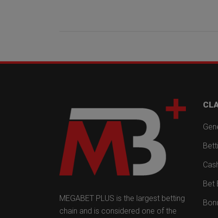
CLA
Gene
Bett
Cas
Bet 
MEGABET PLUS is the largest betting
Bonu
chain and is considered one of the