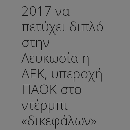
2017 να
πετύχει διπλό
στην
Λευκωσία η
ΑΕΚ, υπεροχή
ΠΑΟΚ στο
ντέρμπι
«δικεφάλων»