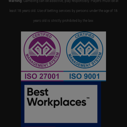
Warning:
Gambling can be addictive, play responsibly. Players must be at
least 18 years old. Use of betting services by persons under the age of 18
years old is strictly prohibited by the law.