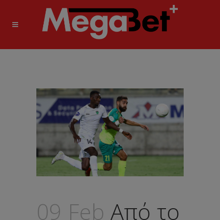
09 Feb
Από το