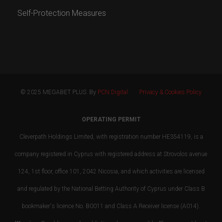
Self-Protection Measures
© 2025 MEGABET PLUS. By
PCN Digital
Privacy & Cookies Policy
OPERATING PERMIT
Cleverpath Holdings Limited, with registration number HE354119, is a
company registered in Cyprus with registered address at Strovolos avenue
124, 1st floor, office 101, 2042 Nicosia, and which activities are licensed
and regulated by the National Betting Authority of Cyprus under Class B
bookmaker's licence No. B0011 and Class A Receiver license (A014).