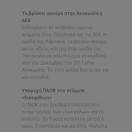
Τα βρίσκει σκούρα στην Λευκωσία η
ΑΕΚ
Ενδιαφέρον εξ αναβολής αγώνας
ανάμεσα στον Ολυμπιακό και την ΑΕΚ. Η
ομάδα της Λάρνακας τα βρίσκει σκούρα
εκτός έδρας κόντρα στην ομάδα του
Τακτακαλά και μάλιστα έχει να κερδίσει
από τον Δεκέμβριο του 2017 στην
Λευκωσίας. Εκ τότε μετρά δύο ήττες και
μια ισοπαλία.
Υπεροχή ΠΑΟΚ στο ντέρμπι
«δικεφάλων»
Ο ΠΑΟΚ έχει ξεκάθαρη υπεροχή στις
αναμετρήσεις των «δικεφάλων» για το
κύπελλο. Σε 9 ματς κυπέλλου, μετρά 6
νίκες, 2 ισοπαλίες και μια ήττα. Μάλιστα,