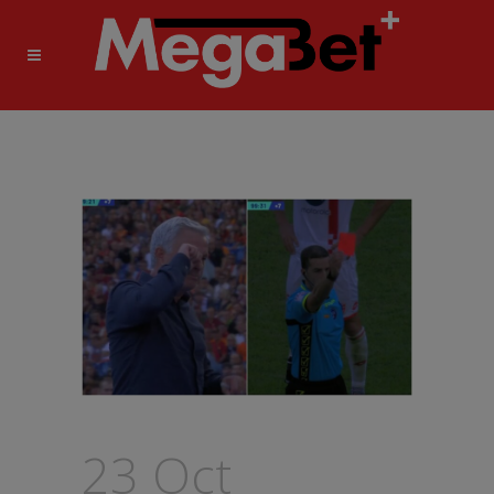
23 Oct