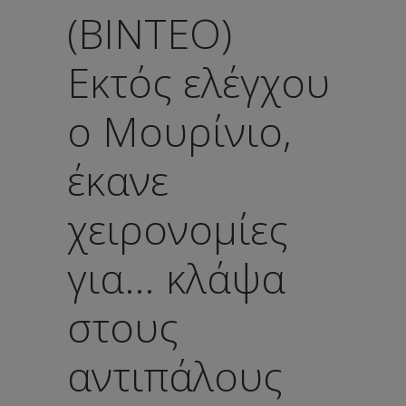
(ΒΙΝΤΕΟ)
Εκτός ελέγχου
ο Μουρίνιο,
έκανε
χειρονομίες
για… κλάψα
στους
αντιπάλους