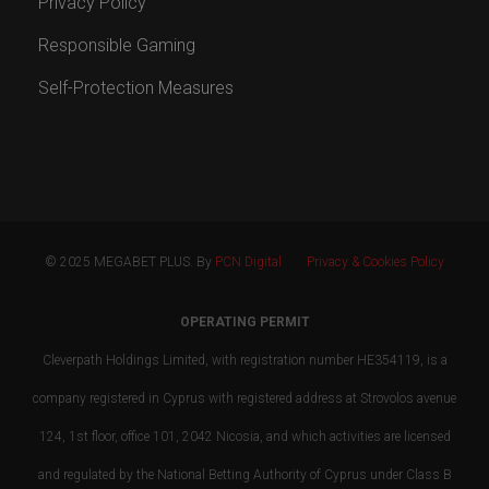
Privacy Policy
Responsible Gaming
Self-Protection Measures
© 2025 MEGABET PLUS. By
PCN Digital
Privacy & Cookies Policy
OPERATING PERMIT
Cleverpath Holdings Limited, with registration number HE354119, is a
company registered in Cyprus with registered address at Strovolos avenue
124, 1st floor, office 101, 2042 Nicosia, and which activities are licensed
and regulated by the National Betting Authority of Cyprus under Class B