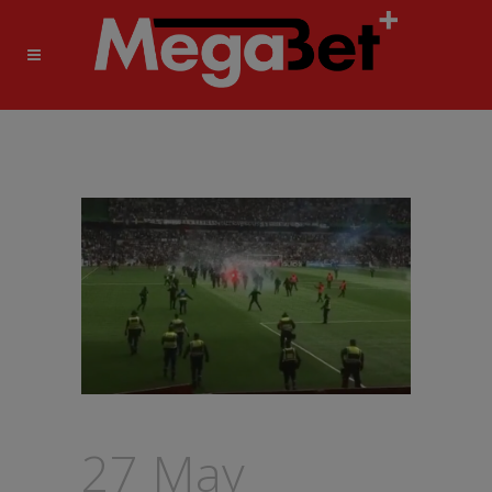
27 May