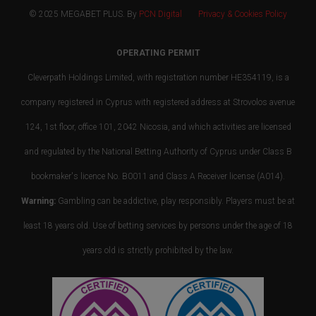
© 2025 MEGABET PLUS. By
PCN Digital
Privacy & Cookies Policy
OPERATING PERMIT
Cleverpath Holdings Limited, with registration number HE354119, is a
company registered in Cyprus with registered address at Strovolos avenue
124, 1st floor, office 101, 2042 Nicosia, and which activities are licensed
and regulated by the National Betting Authority of Cyprus under Class B
bookmaker's licence No. B0011 and Class A Receiver license (A014).
Warning:
Gambling can be addictive, play responsibly. Players must be at
least 18 years old. Use of betting services by persons under the age of 18
years old is strictly prohibited by the law.