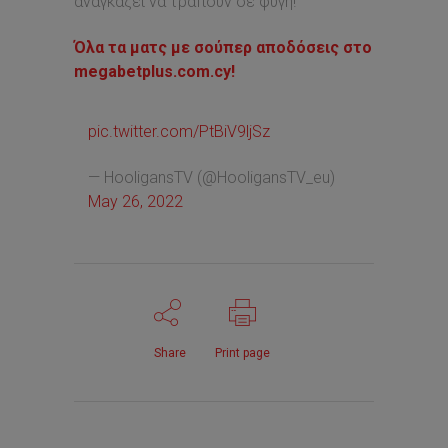
αναγκάζει να τραπούν σε φυγή!
Όλα τα ματς με σούπερ αποδόσεις στο
megabetplus.com.cy!
pic.twitter.com/PtBiV9ljSz
— HooligansTV (@HooligansTV_eu)
May 26, 2022
Share
Print page