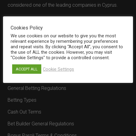
considered one of the leading companies in Cyprus.
Cookies Policy
We use cookies on our website to give you the most
relevant experience by remembering your preferences
and repeat visits. By clicking “Accept All”, you consent to
the use of ALL the cookies. However, you may visit
"Cookie Settings" to provide a controlled consent.
Cookie Settings
ACCEPT ALL
CLASS A
General Betting Regulations
Betting Types
Cash Out Terms
Bet Builder General Regulations
Bonus Paroli Terms & Conditions