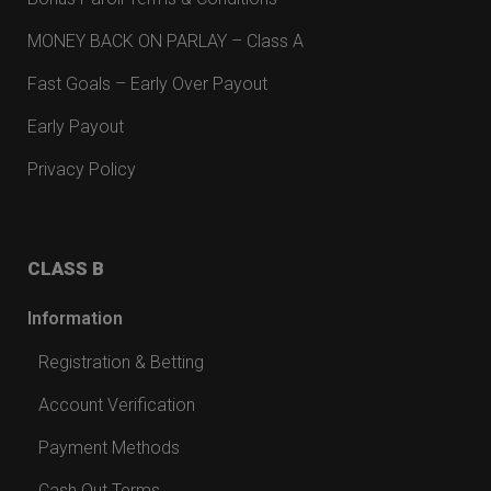
MONEY BACK ON PARLAY – Class A
Fast Goals – Early Over Payout
Early Payout
Privacy Policy
CLASS B
Information
Registration & Betting
Account Verification
Payment Methods
Cash Out Terms