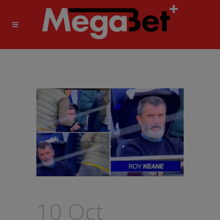
10 Oct