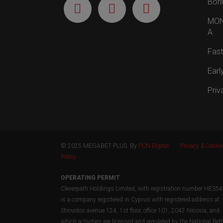
Bonu
MON
A
Fast
Earl
Priv
© 2025 MEGABET PLUS. By
PCN Digital
Privacy & Cooki
Policy
OPERATING PERMIT
Cleverpath Holdings Limited, with registration number HE35
is a company registered in Cyprus with registered address at
Strovolos avenue 124, 1st floor, office 101, 2042 Nicosia, and
which activities are licensed and regulated by the National Bet