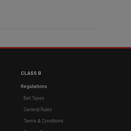
CLASS B
Regulations
Bet Types
General Rules
Terms & Conditions