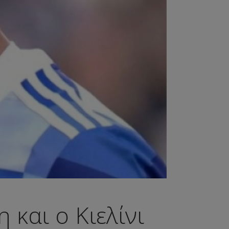
 και ο Κιελίνι