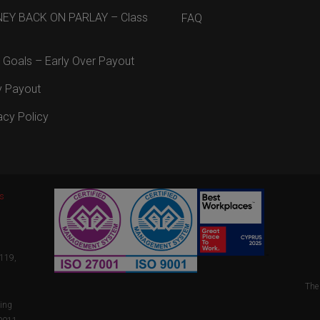
EY BACK ON PARLAY – Class
FAQ
 Goals – Early Over Payout
y Payout
acy Policy
es
4119,
The
ting