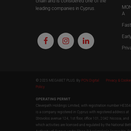
chain and is considered one of the
MON
leading companies in Cyprus.
A
Fast
Earl
Priv
© 2025 MEGABET PLUS. By
PCN Digital
Privacy & Cooki
Policy
OPERATING PERMIT
Cleverpath Holdings Limited, with registration number HE35
is a company registered in Cyprus with registered address at
Strovolos avenue 124, 1st floor, office 101, 2042 Nicosia, and
which activities are licensed and regulated by the National Bet