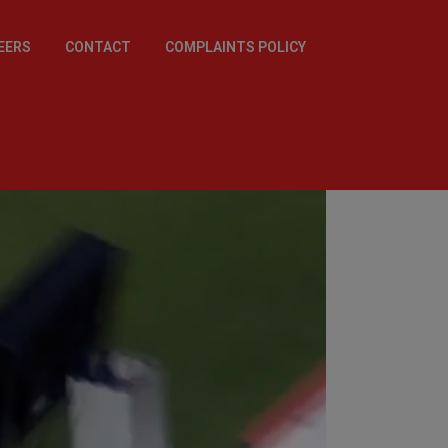
EERS
CONTACT
COMPLAINTS POLICY