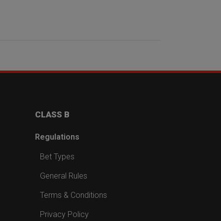
CLASS B
Regulations
Bet Types
General Rules
Terms & Conditions
Privacy Policy