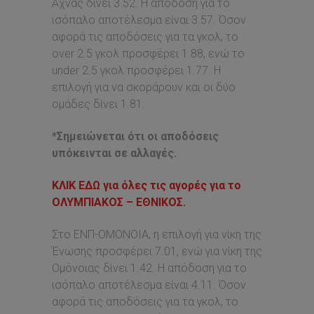
Άχνας δίνει 3.52. Η απόδοση για το
ισόπαλο αποτέλεσμα είναι 3.57. Όσον
αφορά τις αποδόσεις για τα γκολ, το
over 2.5 γκολ προσφέρει 1.88, ενώ το
under 2.5 γκολ προσφέρει 1.77. Η
επιλογή για να σκοράρουν και οι δύο
ομάδες δίνει 1.81.
*Σημειώνεται ότι οι αποδόσεις
υπόκεινται σε αλλαγές.
ΚΛΙΚ ΕΔΩ για όλες τις αγορές για το
ΟΛΥΜΠΙΑΚΟΣ – ΕΘΝΙΚΟΣ.
Στο ΕΝΠ-ΟΜΟΝΟΙΑ, η επιλογή για νίκη της
Ένωσης προσφέρει 7.01, ενώ για νίκη της
Ομόνοιας δίνει 1.42. Η απόδοση για το
ισόπαλο αποτέλεσμα είναι 4.11. Όσον
αφορά τις αποδόσεις για τα γκολ, το