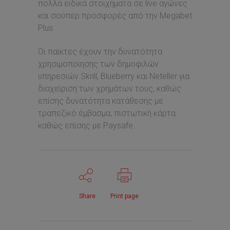
πολλά ειδικά στοιχήματα σε live αγώνες
και σούπερ προσφορές από την Megabet
Plus.
Οι παίκτες έχουν την δυνατότητα
χρησιμοποίησης των δημοφιλών
υπηρεσιών Skrill, Blueberry και Neteller για
διαχείριση των χρημάτων τους, καθώς
επίσης δυνατότητα κατάθεσης με
τραπεζικό έμβασμα, πιστωτική κάρτα
καθώς επίσης με Paysafe.
Share
Print page