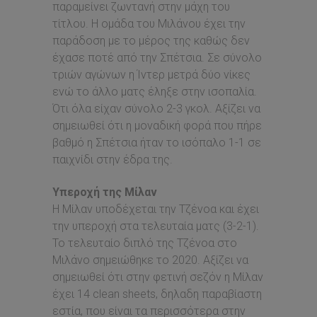
παραμείνει ζωντανή στην μάχη του
τίτλου. Η ομάδα του Μιλάνου έχει την
παράδοση με το μέρος της καθώς δεν
έχασε ποτέ από την Σπέτσια. Σε σύνολο
τριών αγώνων η Ίντερ μετρά δύο νίκες
ενώ το άλλο ματς έληξε στην ισοπαλία.
Ότι όλα είχαν σύνολο 2-3 γκολ. Αξίζει να
σημειωθεί ότι η μοναδική φορά που πήρε
βαθμό η Σπέτσια ήταν το ισόπαλο 1-1 σε
παιχνίδι στην έδρα της.
Υπεροχή της Μίλαν
Η Μίλαν υποδέχεται την Τζένοα και έχει
την υπεροχή στα τελευταία ματς (3-2-1).
Το τελευταίο διπλό της Τζένοα στο
Μιλάνο σημειώθηκε το 2020. Αξίζει να
σημειωθεί ότι στην φετινή σεζόν η Μίλαν
έχει 14 clean sheets, δηλαδη παραβίαστη
εστία, που είναι τα περισσότερα στην