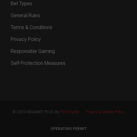
Bet Types
General Rules
Terms & Conditions
Privacy Policy
Responsible Gaming
Self-Protection Measures
© 2025 MEGABET PLUS. By
PCN Digital
Privacy & Cookies Policy
OPERATING PERMIT