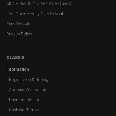
MONEY BACK ON PARLAY – Class A
Fast Goals – Early Over Payout
Early Payout
Privacy Policy
CLASS B
Information
Registration & Betting
Account Verification
Payment Methods
Cash Out Terms