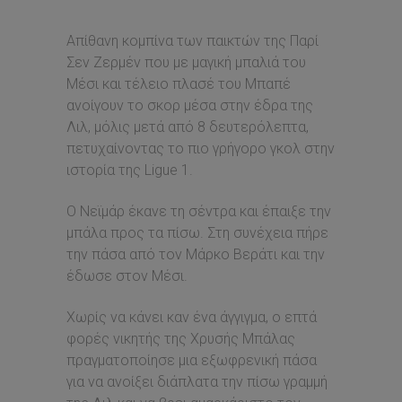
Απίθανη κομπίνα των παικτών της Παρί
Σεν Ζερμέν που με μαγική μπαλιά του
Μέσι και τέλειο πλασέ του Μπαπέ
ανοίγουν το σκορ μέσα στην έδρα της
Λιλ, μόλις μετά από 8 δευτερόλεπτα,
πετυχαίνοντας το πιο γρήγορο γκολ στην
ιστορία της Ligue 1.
Ο Νεϊμάρ έκανε τη σέντρα και έπαιξε την
μπάλα προς τα πίσω. Στη συνέχεια πήρε
την πάσα από τον Μάρκο Βεράτι και την
έδωσε στον Μέσι.
Χωρίς να κάνει καν ένα άγγιγμα, ο επτά
φορές νικητής της Χρυσής Μπάλας
πραγματοποίησε μια εξωφρενική πάσα
για να ανοίξει διάπλατα την πίσω γραμμή