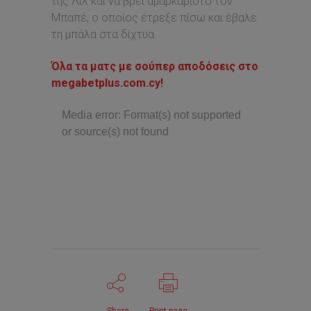
της Λιλ και να βρει αμαρκάριστο τον
Μπαπέ, ο οποίος έτρεξε πίσω και έβαλε
τη μπάλα στα δίχτυα.
Όλα τα ματς με σούπερ αποδόσεις στο
megabetplus.com.cy!
Video
Media error: Format(s) not supported
or source(s) not found
Player
Download File:
https://www.sdna.gr/sites/default/files/2022-
08/OldfashionedCheapFish.mp4?_=1
Share
Print page