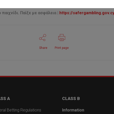
σφέρει σούπερ προσφορές που ανεβαίνουν live κάθε μέρα.
ο παιχνίδι. Παίξε με ασφάλεια |
https://safergambling.gov.c
Share
Print page
SS A
CLASS B
ral Betting Regulations
Information