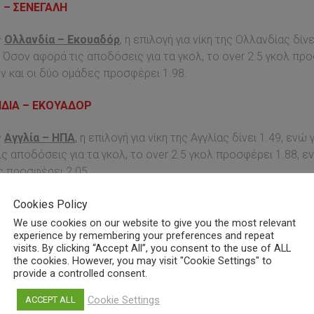
Ρ – ΣΕΝΕΓΑΛΗ
ς
Ολλανδία – Εκουαδόρ
, η επιλογή για νίκη της Ολλανδίας δίνε
 Όσον αφορά τις αποδόσεις για τα γκολ, το over 2.5 γκολ προ
ν και οι δύο ομάδες προσφέρει 1.98.
ΑΝΔΙΑ – ΕΚΟΥΑΔΟΡ
ς
Αγγλία – ΗΠΑ
, η επιλογή για νίκη της Αγγλίας δίνει 1.49, ενώ
ς αποδόσεις για τα γκολ, το over 2.5 γκολ προσφέρει 1.88, εν
ς προσφέρει 2.05.
Α – ΗΠΑ
Cookies Policy
We use cookies on our website to give you the most relevant
 σε αλλαγές.
experience by remembering your preferences and repeat
visits. By clicking “Accept All”, you consent to the use of ALL
the cookies. However, you may visit "Cookie Settings" to
 ισχύει το 100% μπόνους πρώτης κατάθεσης. Με δυνατότητα 
provide a controlled consent.
άθεσης με τραπεζικό έμβασμα, πιστωτική κάρτα και Paysafe.
Cookie Settings
ACCEPT ALL