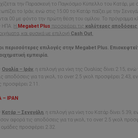
χίζεται την Παρασκευή το Παγκόσμιο Κύπελλο του Κατάρ, με 
τωπίζει το Ιράν, ενώ στις 15:00 το Κατάρ παίζει με την Σενεγ
ται 00 με φόντο την πρώτη θέση του ομίλου. Το πρόγραμμα κλε
ς ΗΠΑ.
H
Megabet Plus
προσφέρει τις
καλύτερες αποδόσεις
οιχήματα, και φυσικά με επιλογή
Cash Out
.
οι περισσότερες επιλογές στην Megabet Plus. Επισκεφτεί
οιχηματική εμπειρία.
ς
Ουαλία – Ιράν
, η επιλογή για νίκη της Ουαλίας δίνει 2.15, ενώ
ς αποδόσεις για τα γκολ, το over 2.5 γκολ προσφέρει 2.43, εν
ς προσφέρει 2.11.
Α – ΙΡΑΝ
ς
Κατάρ – Σενεγάλη
, η επιλογή για νίκη του Κατάρ δίνει 5.39, 
σον αφορά τις αποδόσεις για τα γκολ, το over 2.5 γκολ προσ
ο ομάδες προσφέρει 2.32.