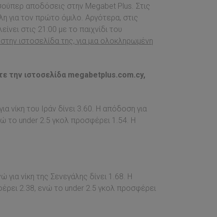
σούπερ αποδόσεις στην Megabet Plus. Στις
άλη για τον πρώτο όμιλο. Αργότερα, στις
ίνει στις 21:00 με το παιχνίδι του
στην ιστοσελίδα της, για μια ολοκληρωμένη
τε την ιστοσελίδα megabetplus.com.cy,
 για νίκη του Ιράν δίνει 3.60. Η απόδοση για
ώ το under 2.5 γκολ προσφέρει 1.54. Η
ενώ για νίκη της Σενεγάλης δίνει 1.68. Η
φέρει 2.38, ενώ το under 2.5 γκολ προσφέρει