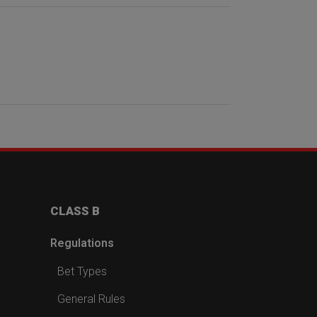
CLASS B
Regulations
Bet Types
General Rules