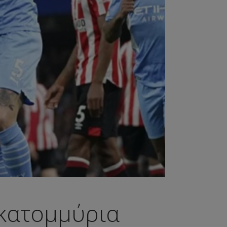
εκατομμύρια