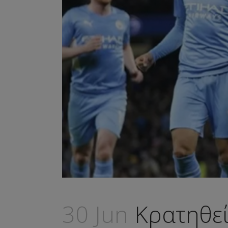
30 Jun
Κρατηθεί