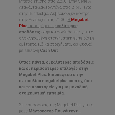
Μπέτις επίσης στις 22:00. Στην Serie A,
Αταλάντα-Σαλερνιτάνα στις 21:45, ενώ
στην Bundesliga, Λεβερκούζεν κόντρα
στην Άϊντραχτ στις 21:30.
H
Megabet
Plus
προσφέρει τις
καλύτερες
αποδόσεις
στην ιστοσελίδα της, για μια
ολοκληρωμένη στοιχηματική εμπειρία με
αμέτρητα ειδικά στοιχήματα, και φυσικά
με επιλογή
Cash Out
.
Όπως πάντα, οι καλύτερες αποδόσεις
και οι περισσότερες επιλογές στην
Megabet Plus. Επισκεφτείτε την
ιστοσελίδα megabetplus.com.cy, όσο
και τα πρακτορεία για μια μοναδική
στοιχηματική εμπειρία.
Στις αποδόσεις της Megabet Plus για το
ματς
Μάντσεστερ Γιουνάιτεντ –