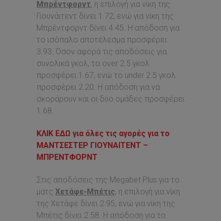
Μπρέντφορντ
, η επιλογή για νίκη της
Γιουνάιτεντ δίνει 1.72, ενώ για νίκη της
Μπρέντφορντ δίνει 4.45. Η απόδοση για
το ισόπαλο αποτέλεσμα προσφέρει
3.93. Όσον αφορά τις αποδόσεις για
συνολικά γκολ, το over 2.5 γκολ
προσφέρει 1.67, ενώ το under 2.5 γκολ
προσφέρει 2.20. Η απόδοση για να
σκοράρουν και οι δύο ομάδες προσφέρει
1.68.
ΚΛΙΚ ΕΔΩ για όλες τις αγορές για το
ΜΑΝΤΣΕΣΤΕΡ ΓΙΟΥΝΑΙΤΕΝΤ –
ΜΠΡΕΝΤΦΟΡΝΤ
Στις αποδόσεις της Megabet Plus για το
ματς
Χετάφε-Μπέτις
, η επιλογή για νίκη
της Χετάφε δίνει 2.95, ενώ για νίκη της
Μπέτις δίνει 2.58. Η απόδοση για το