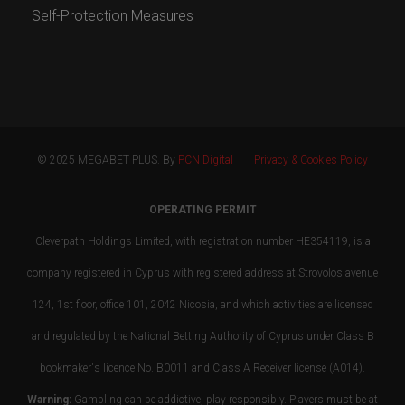
Self-Protection Measures
© 2025 MEGABET PLUS. By
PCN Digital
Privacy & Cookies Policy
OPERATING PERMIT
Cleverpath Holdings Limited, with registration number HE354119, is a
company registered in Cyprus with registered address at Strovolos avenue
124, 1st floor, office 101, 2042 Nicosia, and which activities are licensed
and regulated by the National Betting Authority of Cyprus under Class B
bookmaker's licence No. B0011 and Class A Receiver license (A014).
Warning:
Gambling can be addictive, play responsibly. Players must be at