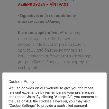
ΛΕΒΕΡΚΟΥΖΕΝ – ΑΪΝΤΡΑΧΤ
*Σημειώνεται ότι οι αποδόσεις
υπόκεινται σε αλλαγές.
Και προσφορά μπόνους!
Για νέους
παίκτες ισχύει το 100% μπόνους
εγγραφής. Με δυνατότητα διαχείρισης
χρημάτων από δημοφιλής υπηρεσίες,
καθώς επίσης και δυνατότητα κατάθεσης
με τραπεζικό έμβασμα, πιστωτική κάρτα
και Paysafe.
Στους μεγάλους αγώνες η
Megabet Plus
Cookies Policy
προσφέρει σούπερ προσφορές που
We use cookies on our website to give you the most
ανεβαίνουν live κάθε μέρα.
relevant experience by remembering your preferences
and repeat visits. By clicking “Accept All”, you consent to
the use of ALL the cookies. However, you may visit
"Cookie Settings" to provide a controlled consent.