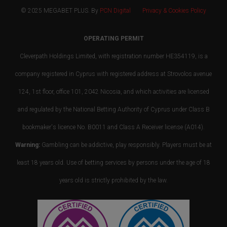
© 2025 MEGABET PLUS. By
PCN Digital
Privacy & Cookies Policy
OPERATING PERMIT
Cleverpath Holdings Limited, with registration number HE354119, is a
company registered in Cyprus with registered address at Strovolos avenue
124, 1st floor, office 101, 2042 Nicosia, and which activities are licensed
and regulated by the National Betting Authority of Cyprus under Class B
bookmaker's licence No. B0011 and Class A Receiver license (A014).
Warning:
Gambling can be addictive, play responsibly. Players must be at
least 18 years old. Use of betting services by persons under the age of 18
years old is strictly prohibited by the law.