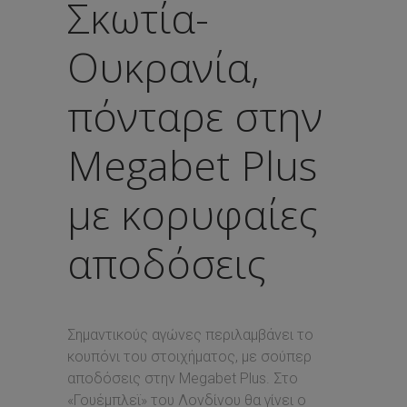
Σκωτία-
Ουκρανία,
πόνταρε στην
Megabet Plus
με κορυφαίες
αποδόσεις
Σημαντικούς αγώνες περιλαμβάνει το
κουπόνι του στοιχήματος, με σούπερ
αποδόσεις στην Megabet Plus. Στο
«Γουέμπλεϊ» του Λονδίνου θα γίνει ο