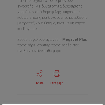
παίκτες ισχύει το 100% μπόνους
εγγραφής. Με δυνατότητα διαχείρισης
χρημάτων από δημοφιλής υπηρεσίες,
καθώς επίσης και δυνατότητα κατάθεσης
με τραπεζικό έμβασμα, πιστωτική κάρτα
και Paysafe.
Στους μεγάλους αγώνες η
Megabet Plus
προσφέρει σούπερ προσφορές που
ανεβαίνουν live κάθε μέρα.
Share
Print page