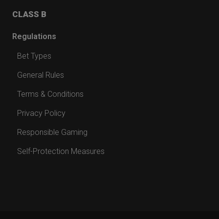
CLASS B
Regulations
Bet Types
General Rules
Terms & Conditions
Privacy Policy
Responsible Gaming
Self-Protection Measures