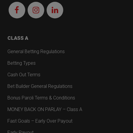
CLASS A
General Betting Regulations
Betting Types
Cash Out Terms
Bet Builder General Regulations
Bonus Paroli Terms & Conditions
MONEY BACK ON PARLAY – Class A
Fast Goals – Early Over Payout
Early Payout