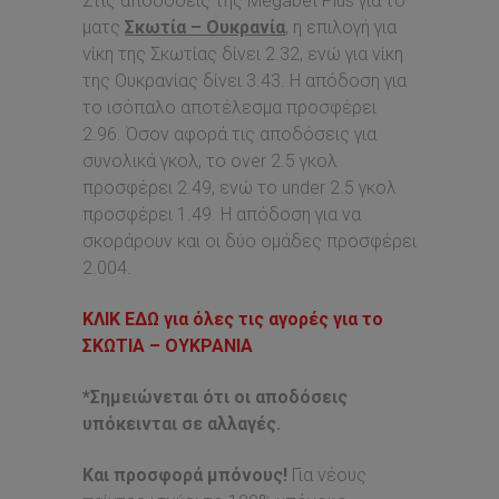
Στις αποδόσεις της Megabet Plus για το
ματς
Σκωτία – Ουκρανία
, η επιλογή για
νίκη της Σκωτίας δίνει 2.32, ενώ για νίκη
της Ουκρανίας δίνει 3.43. Η απόδοση για
το ισόπαλο αποτέλεσμα προσφέρει
2.96. Όσον αφορά τις αποδόσεις για
συνολικά γκολ, το over 2.5 γκολ
προσφέρει 2.49, ενώ το under 2.5 γκολ
προσφέρει 1.49. Η απόδοση για να
σκοράρουν και οι δύο ομάδες προσφέρει
2.004.
ΚΛΙΚ ΕΔΩ για όλες τις αγορές για το
ΣΚΩΤΙΑ – ΟΥΚΡΑΝΙΑ
*Σημειώνεται ότι οι αποδόσεις
υπόκεινται σε αλλαγές.
Και προσφορά μπόνους!
Για νέους