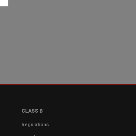
CLASS B
Regulations