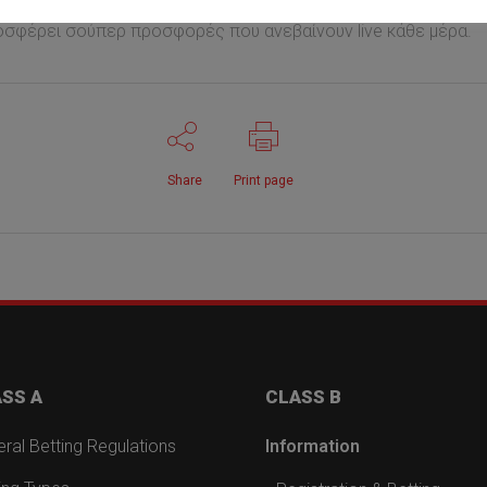
σφέρει σούπερ προσφορές που ανεβαίνουν live κάθε μέρα.
Share
Print page
SS A
CLASS B
ral Betting Regulations
Information