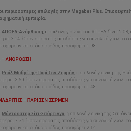
οι περισσότερες επιλογές στην Megabet Plus. Επισκεφτεί
οιχηματική εμπειρία.
ς
ΑΠΟΕΛ-Ανόρθωση
, η επιλογή για νίκη του ΑΠΟΕΛ δίνει 2.08
ει 3.14. Όσον αφορά τις αποδόσεις για συνολικά γκολ, το ov
σκοράρουν και οι δύο ομάδες προσφέρει 1.98.
ΕΛ – ΑΝΟΡΘΩΣΗ
ς
Ρεάλ Μαδρίτης-Παρί Σεν Ζερμέν
, η επιλογή για νίκη της Ρεά
έρει 3.50. Όσον αφορά τις αποδόσεις για συνολικά γκολ, το 
σκοράρουν και οι δύο ομάδες προσφέρει 1.48.
Λ ΜΑΔΡΙΤΗΣ – ΠΑΡΙ ΣΕΝ ΖΕΡΜΕΝ
ς
Μάντσεστερ Σίτι-Σπόρτινγκ
, η επιλογή για νίκη της Σίτι δίν
έρει 7.34. Όσον αφορά τις αποδόσεις για συνολικά γκολ, το 
σκοράρουν και οι δύο ομάδες προσφέρει 2.14.