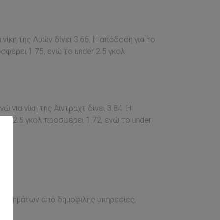
ια νίκη της Λυών δίνει 3.66. Η απόδοση για το
φέρει 1.75, ενώ το under 2.5 γκολ
ενώ για νίκη της Άϊντραχτ δίνει 3.84. Η
er 2.5 γκολ προσφέρει 1.72, ενώ το under
ης χρημάτων από δημοφιλής υπηρεσίες,