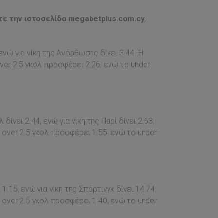
τε την ιστοσελίδα megabetplus.com.cy,
, ενώ για νίκη της Ανόρθωσης δίνει 3.44. Η
er 2.5 γκολ προσφέρει 2.26, ενώ το under
λ δίνει 2.44, ενώ για νίκη της Παρί δίνει 2.63.
over 2.5 γκολ προσφέρει 1.55, ενώ το under
ει 1.15, ενώ για νίκη της Σπόρτινγκ δίνει 14.74.
over 2.5 γκολ προσφέρει 1.40, ενώ το under