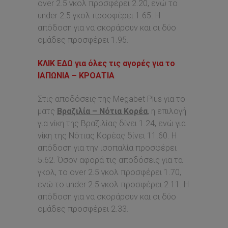
over 2.5 γκολ προσφέρει 2.20, ενώ το
under 2.5 γκολ προσφέρει 1.65. Η
απόδοση για να σκοράρουν και οι δύο
ομάδες προσφέρει 1.95.
ΚΛΙΚ ΕΔΩ για όλες τις αγορές για το
ΙΑΠΩΝΙΑ – ΚΡΟΑΤΙΑ
Στις αποδόσεις της Megabet Plus για το
ματς
Βραζιλία – Νότια Κορέα
, η επιλογή
για νίκη της Βραζιλίας δίνει 1.24, ενώ για
νίκη της Νότιας Κορέας δίνει 11.60. Η
απόδοση για την ισοπαλία προσφέρει
5.62. Όσον αφορά τις αποδόσεις για τα
γκολ, το over 2.5 γκολ προσφέρει 1.70,
ενώ το under 2.5 γκολ προσφέρει 2.11. Η
απόδοση για να σκοράρουν και οι δύο
ομάδες προσφέρει 2.33.