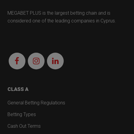
MEGABET PLUS is the largest betting chain and is
considered one of the leading companies in Cyprus.
CLASS A
General Betting Regulations
Betting Types
Cash Out Terms