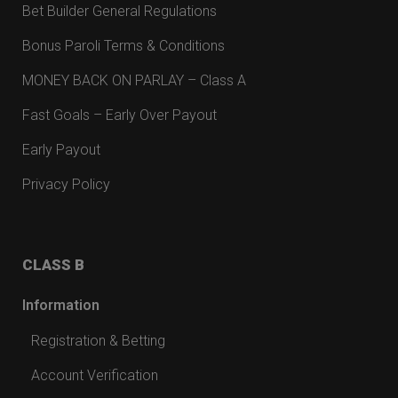
Bet Builder General Regulations
Bonus Paroli Terms & Conditions
MONEY BACK ON PARLAY – Class A
Fast Goals – Early Over Payout
Early Payout
Privacy Policy
CLASS B
Information
Registration & Betting
Account Verification