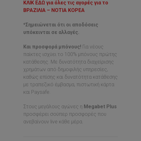
ΚΛΙΚ ΕΔΩ για όλες τις αγορές για το
ΒΡΑΖΙΛΙΑ – ΝΟΤΙΑ ΚΟΡΕΑ
*Σημειώνεται ότι οι αποδόσεις
υπόκεινται σε αλλαγές.
Και προσφορά μπόνους!
Για νέους
παίκτες ισχύει το 100% μπόνους πρώτης
κατάθεσης. Με δυνατότητα διαχείρισης
χρημάτων από δημοφιλής υπηρεσίες,
καθώς επίσης και δυνατότητα κατάθεσης
με τραπεζικό έμβασμα, πιστωτική κάρτα
και Paysafe.
Στους μεγάλους αγώνες η
Megabet Plus
προσφέρει σούπερ προσφορές που
ανεβαίνουν live κάθε μέρα.