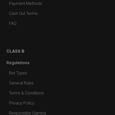
Payment Methods
Cash Out Terms
FAQ
CLASS B
Regulations
Bet Types
General Rules
Terms & Conditions
Privacy Policy
Responsible Gaming