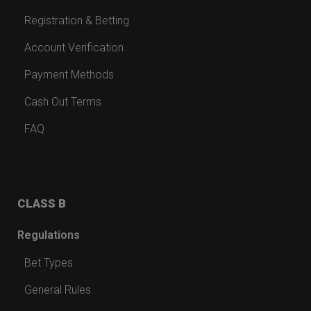
Registration & Betting
Account Verification
Payment Methods
Cash Out Terms
FAQ
CLASS B
Regulations
Bet Types
General Rules