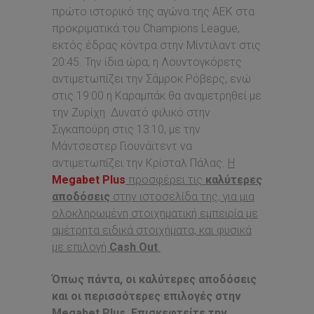
πρώτο ιστορικό της αγώνα της ΑΕΚ στα
προκριματικά του Champions League,
εκτός έδρας κόντρα στην Μίντιλαντ στις
20:45. Την ίδια ώρα, η Λουντογκόρετς
αντιμετωπίζει την Σάμροκ Ρόβερς, ενώ
στις 19:00 η Καραμπάκ θα αναμετρηθεί με
την Ζυρίχη. Δυνατό φιλικό στην
Σιγκαπούρη στις 13:10, με την
Μάντσεστερ Γιουνάϊτεντ να
αντιμετωπίζει την Κρίσταλ Πάλας.
H
Megabet Plus
προσφέρει τις
καλύτερες
αποδόσεις
στην ιστοσελίδα της, για μια
ολοκληρωμένη στοιχηματική εμπειρία με
αμέτρητα ειδικά στοιχήματα, και φυσικά
με επιλογή
Cash Out
.
Όπως πάντα, οι καλύτερες αποδόσεις
και οι περισσότερες επιλογές στην
Megabet Plus. Επισκεφτείτε την