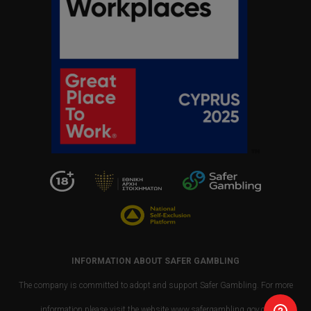
INFORMATION ABOUT SAFER GAMBLING
The company is committed to adopt and support Safer Gambling. For more
information please visit the website www.safergambling.gov.cy.