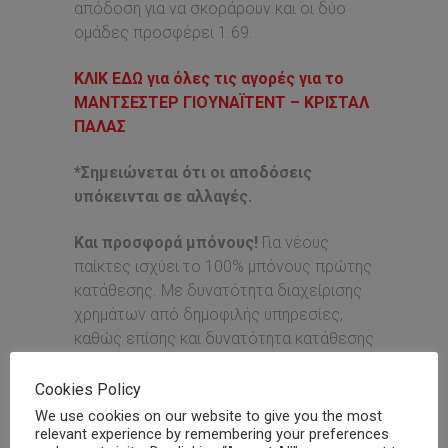
απόδοση για να σκοράρουν και οι δύο
ομάδες προσφέρει 1.69.
ΚΛΙΚ ΕΔΩ για όλες τις αγορές για το
ΜΑΝΤΣΕΣΤΕΡ ΓΙΟΥΝΑΪΤΕΝΤ – ΚΡΙΣΤΑΛ
ΠΑΛΑΣ
*Σημειώνεται ότι οι αποδόσεις
υπόκεινται σε αλλαγές.
Και προσφορά μπόνους!
Για νέους
παίκτες ισχύει το 100% μπόνους πρώτης
κατάθεσης. Με δυνατότητα διαχείρισης
χρημάτων από δημοφιλής υπηρεσίες,
καθώς επίσης και δυνατότητα κατάθεσης
με τραπεζικό έμβασμα, πιστωτική κάρτα
και Paysafe.
Cookies Policy
We use cookies on our website to give you the most
Στους μεγάλους αγώνες η
Megabet Plus
relevant experience by remembering your preferences