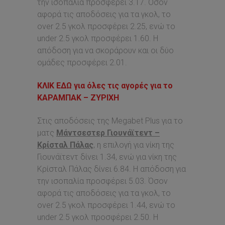
την ισοπαλία προσφέρει 3.17. Όσον
αφορά τις αποδόσεις για τα γκολ, το
over 2.5 γκολ προσφέρει 2.25, ενώ το
under 2.5 γκολ προσφέρει 1.60. Η
απόδοση για να σκοράρουν και οι δύο
ομάδες προσφέρει 2.01.
ΚΛΙΚ ΕΔΩ για όλες τις αγορές για το
ΚΑΡΑΜΠΑΚ – ΖΥΡΙΧΗ
Στις αποδόσεις της Megabet Plus για το
ματς
Μάντσεστερ Γιουνάϊτεντ –
Κρίσταλ Πάλας
, η επιλογή για νίκη της
Γιουνάϊτεντ δίνει 1.34, ενώ για νίκη της
Κρίσταλ Πάλας δίνει 6.84. Η απόδοση για
την ισοπαλία προσφέρει 5.03. Όσον
αφορά τις αποδόσεις για τα γκολ, το
over 2.5 γκολ προσφέρει 1.44, ενώ το
under 2.5 γκολ προσφέρει 2.50. Η