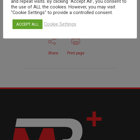
and repeat visits. By clicking “Accept All”, you consent to
προσφέρει σούπερ προσφορές που
the use of ALL the cookies. However, you may visit
ανεβαίνουν live κάθε μέρα.
"Cookie Settings" to provide a controlled consent.
Cookie Settings
ACCEPT ALL
Share
Print page