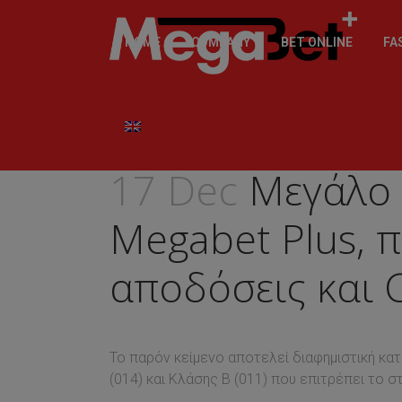
HOME
COMPANY
BET ONLINE
FA
17 Dec
Μεγάλο 
Megabet Plus, 
αποδόσεις και 
Το παρόν κείμενο αποτελεί διαφημιστική κατ
(014) και Κλάσης Β (011) που επιτρέπει τo 