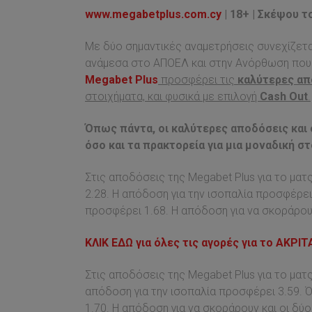
www.megabetplus.com.cy
| 18+ | Σκέψου τ
Με δύο σημαντικές αναμετρήσεις συνεχίζετα
ανάμεσα στο ΑΠΟΕΛ και στην Ανόρθωση που θα
Megabet Plus
προσφέρει τις
καλύτερες απ
στοιχήματα, και φυσικά με επιλογή
Cash Out
.
Όπως πάντα, οι καλύτερες αποδόσεις και 
όσο και τα πρακτορεία για μια μοναδική στ
Στις αποδόσεις της Megabet Plus για το ματ
2.28. Η απόδοση για την ισοπαλία προσφέρει 
προσφέρει 1.68. Η απόδοση για να σκοράρου
ΚΛΙΚ ΕΔΩ για όλες τις αγορές για το ΑΚΡ
Στις αποδόσεις της Megabet Plus για το ματ
απόδοση για την ισοπαλία προσφέρει 3.59. Ό
1.70. Η απόδοση για να σκοράρουν και οι δύ