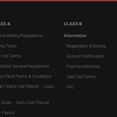
SS A
CLASS B
ral Betting Regulations
Information
ing Types
Registration & Betting
h Out Terms
Account Verification
Builder General Regulations
Payment Methods
s Paroli Terms & Conditions
Cash Out Terms
EY BACK ON PARLAY – Class
FAQ
 Goals – Early Over Payout
y Payout