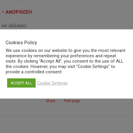
ΕΛ – ΑΝΟΡΘΩΣΗ
 σε αλλαγές.
 ισχύει το 100% μπόνους πρώτης κατάθεσης. Με δυνατότητα 
Cookies Policy
άθεσης με τραπεζικό έμβασμα, πιστωτική κάρτα και Paysafe.
We use cookies on our website to give you the most relevant
experience by remembering your preferences and repeat
σφέρει σούπερ προσφορές που ανεβαίνουν live κάθε μέρα.
visits. By clicking “Accept All”, you consent to the use of ALL
the cookies. However, you may visit "Cookie Settings" to
provide a controlled consent.
Cookie Settings
ACCEPT ALL
Share
Print page