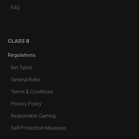
FAQ
CLASS B
Regulations
Bet Types
General Rules
Terms & Conditions
Privacy Policy
Responsible Gaming
Self-Protection Measures