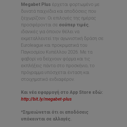
Megabet Plus
έρχεται φορτωμένο με
δυνατά παιχνίδια και αποδόσεις που
ξεχωρίζουν. Οι επιλογές της ημέρας
προσφέρονται σε
σούπερ τιμές
,
ιδανικές για όποιον θέλει να
εκμεταλλευτεί την αγωνιστική δράση σε
Euroleague και προκριματικά του
Παγκοσμίου Κυπέλλου 2026. Με τα
φαβορί να δείχνουν φόρμα και τις
εκπλήξεις πάντα στο προσκήνιο, το
πρόγραμμα υπόσχεται ένταση και
στοιχηματικό ενδιαφέρον.
Και νέα εφαρμογή στο App Store εδώ:
http://bit.ly/megabet-plus
*Σημειώνεται ότι οι αποδόσεις
υπόκεινται σε αλλαγές.