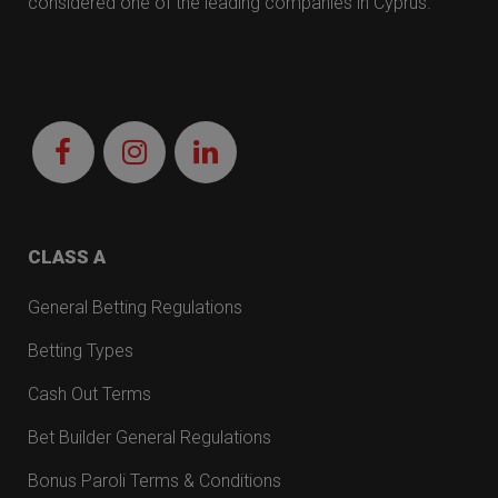
considered one of the leading companies in Cyprus.
CLASS A
General Betting Regulations
Betting Types
Cash Out Terms
Bet Builder General Regulations
Bonus Paroli Terms & Conditions