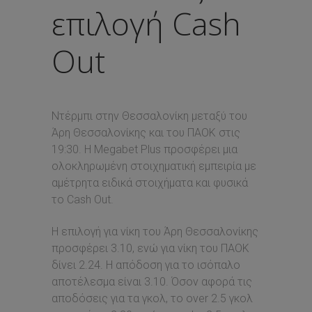
επιλογή Cash
Out
Ντέρμπι στην Θεσσαλονίκη μεταξύ του
Άρη Θεσσαλονίκης και του ΠΑΟΚ στις
19:30. Η Megabet Plus προσφέρει μια
ολοκληρωμένη στοιχηματική εμπειρία με
αμέτρητα ειδικά στοιχήματα και φυσικά
το Cash Out.
Η επιλογή για νίκη του Άρη Θεσσαλονίκης
προσφέρει 3.10, ενώ για νίκη του ΠΑΟΚ
δίνει 2.24. Η απόδοση για το ισόπαλο
αποτέλεσμα είναι 3.10. Όσον αφορά τις
αποδόσεις για τα γκολ, το over 2.5 γκολ