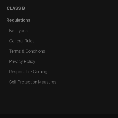
CLASS B
Regulations
Bet Types
General Rules
Terms & Conditions
Privacy Policy
Responsible Gaming
Self-Protection Measures