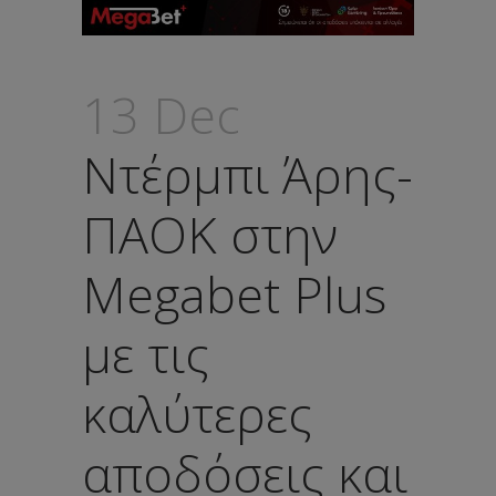
13 Dec
Ντέρμπι Άρης-
ΠΑΟΚ στην
Megabet Plus
με τις
καλύτερες
αποδόσεις και