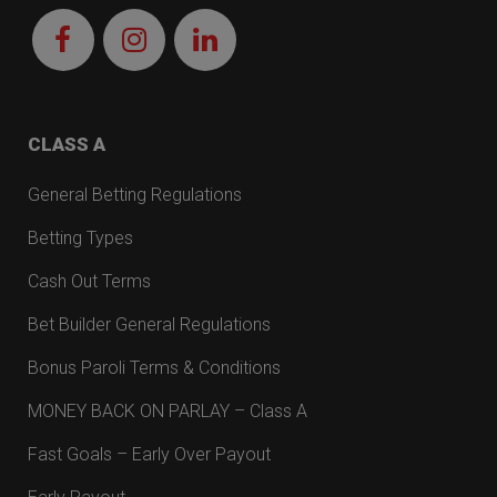
CLASS A
General Betting Regulations
Betting Types
Cash Out Terms
Bet Builder General Regulations
Bonus Paroli Terms & Conditions
MONEY BACK ON PARLAY – Class A
Fast Goals – Early Over Payout