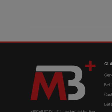
CLA
Gene
Bett
Cas
Bet 
MEGABET PLUS is the largest betting