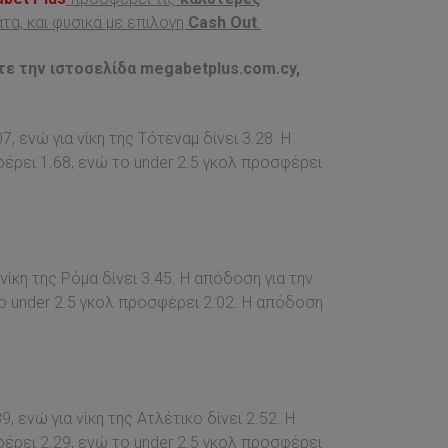
τα, και φυσικά με επιλογή
Cash Out
.
τε την ιστοσελίδα megabetplus.com.cy,
07, ενώ για νίκη της Τότεναμ δίνει 3.28. Η
φέρει 1.68, ενώ το under 2.5 γκολ προσφέρει
α νίκη της Ρόμα δίνει 3.45. Η απόδοση για την
το under 2.5 γκολ προσφέρει 2.02. Η απόδοση
89, ενώ για νίκη της Ατλέτικο δίνει 2.52. Η
φέρει 2.29, ενώ το under 2.5 γκολ προσφέρει