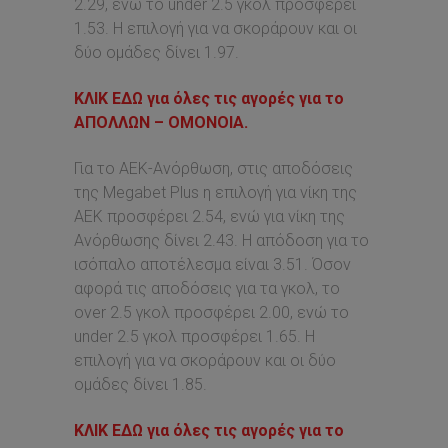
2.29, ενώ το under 2.5 γκολ προσφέρει
1.53. Η επιλογή για να σκοράρουν και οι
δύο ομάδες δίνει 1.97.
ΚΛΙΚ ΕΔΩ για όλες τις αγορές για το
ΑΠΟΛΛΩΝ – ΟΜΟΝΟΙΑ.
Για το ΑΕΚ-Ανόρθωση, στις αποδόσεις
της Megabet Plus η επιλογή για νίκη της
ΑΕΚ προσφέρει 2.54, ενώ για νίκη της
Ανόρθωσης δίνει 2.43. Η απόδοση για το
ισόπαλο αποτέλεσμα είναι 3.51. Όσον
αφορά τις αποδόσεις για τα γκολ, το
over 2.5 γκολ προσφέρει 2.00, ενώ το
under 2.5 γκολ προσφέρει 1.65. Η
επιλογή για να σκοράρουν και οι δύο
ομάδες δίνει 1.85.
ΚΛΙΚ ΕΔΩ για όλες τις αγορές για το