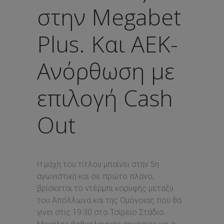
στην Megabet
Plus. Και ΑΕΚ-
Ανόρθωση με
επιλογή Cash
Out
Η μάχη του τίτλου μπαίνει στην 5η
αγωνιστική και σε πρώτο πλάνο,
βρίσκεται το ντέρμπι κορυφής μεταξύ
του Απόλλωνα και της Ομόνοιας που θα
γίνει στις 19:30 στο Τσίρειο Στάδιο.