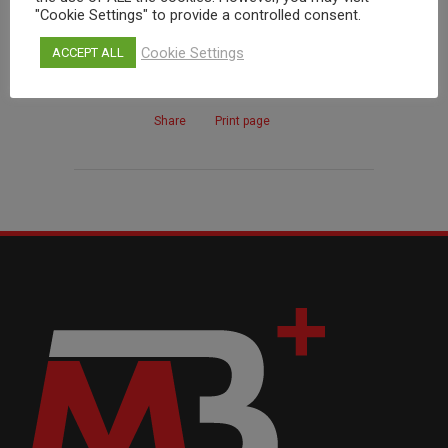
"Cookie Settings" to provide a controlled consent.
Cookie Settings
ACCEPT ALL
Share
Print page