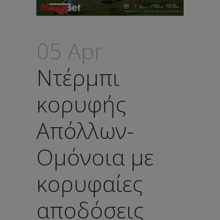
05 Apr
Ντέρμπι
κορυφής
Απόλλων-
Ομόνοια με
κορυφαίες
αποδόσεις