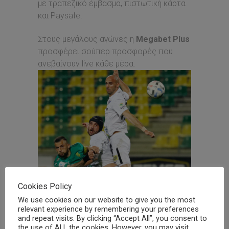
με τραπεζικό έμβασμα, πιστωτική κάρτα
και Paysafe.
Στους μεγάλους αγώνες η
Megabet Plus
προσφέρει σούπερ προσφορές που
ανεβαίνουν live κάθε μέρα.
Cookies Policy
We use cookies on our website to give you the most
relevant experience by remembering your preferences
and repeat visits. By clicking “Accept All”, you consent to
the use of ALL the cookies. However, you may visit