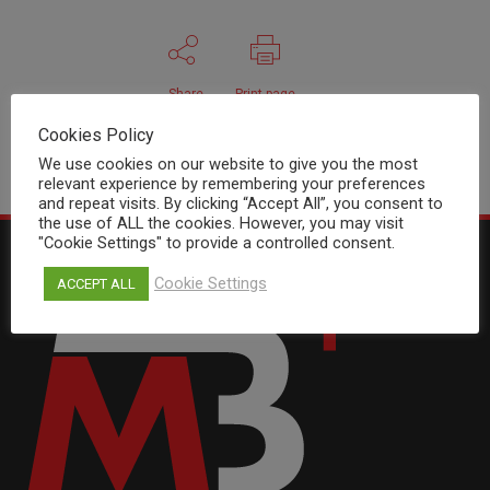
Share
Print page
Cookies Policy
We use cookies on our website to give you the most
relevant experience by remembering your preferences
and repeat visits. By clicking “Accept All”, you consent to
the use of ALL the cookies. However, you may visit
"Cookie Settings" to provide a controlled consent.
Cookie Settings
ACCEPT ALL