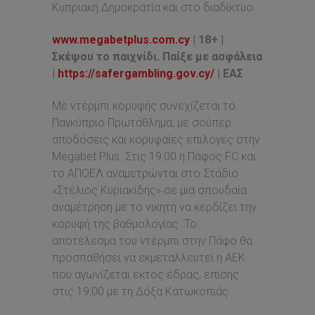
Κυπριακή Δημοκρατία και στο διαδίκτυο.
www.megabetplus.com.cy
| 18+ |
Σκέψου το παιχνίδι. Παίξε με ασφάλεια
|
https://safergambling.gov.cy/
| ΕΑΣ
Με ντέρμπι κορυφής συνεχίζεται το
Παγκύπριο Πρωτάθλημα, με σούπερ
αποδόσεις και κορυφαίες επιλογές στην
Megabet Plus. Στις 19:00 η Πάφος FC και
το ΑΠΟΕΛ αναμετρώνται στο Στάδιο
«Στέλιος Κυριακίδης» σε μια σπουδαία
αναμέτρηση με το νικητή να κερδίζει την
κορυφή της βαθμολογίας. Το
αποτέλεσμα του ντέρμπι στην Πάφο θα
προσπαθήσει να εκμεταλλευτεί η ΑΕΚ
που αγωνίζεται εκτός έδρας, επίσης
στις 19:00 με τη Δόξα Κατωκοπιάς.