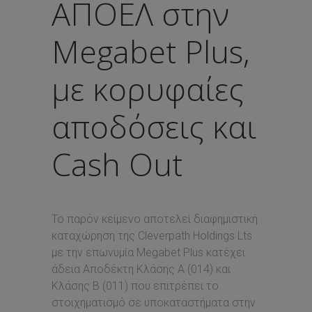
ΑΠΟΕΛ στην
Megabet Plus,
με κορυφαίες
αποδόσεις και
Cash Out
Το παρόν κείμενο αποτελεί διαφημιστική
καταχώρηση της Cleverpath Holdings Lts
με την επωνυμία Megabet Plus κατέχει
άδεια Αποδέκτη Κλάσης Α (014) και
Κλάσης Β (011) που επιτρέπει τo
στοιχηματισμό σε υποκαταστήματα στην