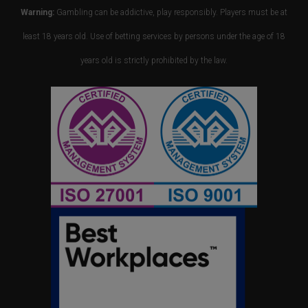
Warning:
Gambling can be addictive, play responsibly. Players must be at
least 18 years old. Use of betting services by persons under the age of 18
years old is strictly prohibited by the law.