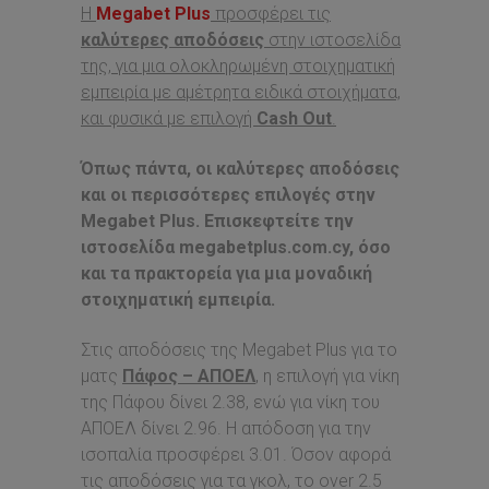
H
Megabet Plus
προσφέρει τις
καλύτερες αποδόσεις
στην ιστοσελίδα
της, για μια ολοκληρωμένη στοιχηματική
εμπειρία με αμέτρητα ειδικά στοιχήματα,
και φυσικά με επιλογή
Cash Out
.
Όπως πάντα, οι καλύτερες αποδόσεις
και οι περισσότερες επιλογές στην
Megabet Plus. Επισκεφτείτε την
ιστοσελίδα megabetplus.com.cy, όσο
και τα πρακτορεία για μια μοναδική
στοιχηματική εμπειρία.
Στις αποδόσεις της Megabet Plus για το
ματς
Πάφος – ΑΠΟΕΛ
, η επιλογή για νίκη
της Πάφου δίνει 2.38, ενώ για νίκη του
ΑΠΟΕΛ δίνει 2.96. Η απόδοση για την
ισοπαλία προσφέρει 3.01. Όσον αφορά
τις αποδόσεις για τα γκολ, το over 2.5