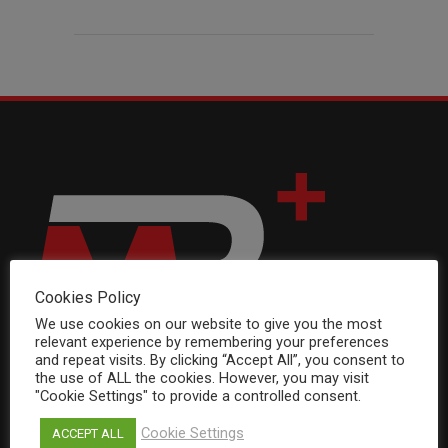
Cookies Policy
We use cookies on our website to give you the most
relevant experience by remembering your preferences
and repeat visits. By clicking “Accept All”, you consent to
the use of ALL the cookies. However, you may visit
"Cookie Settings" to provide a controlled consent.
MEGABET PLUS is the largest betting chain and is
considered one of the leading companies in Cyprus.
Cookie Settings
ACCEPT ALL