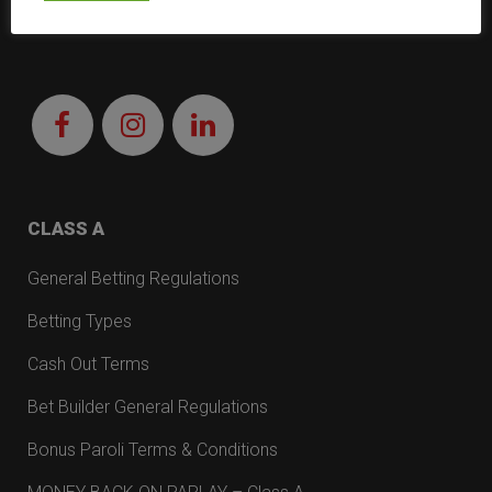
CLASS A
General Betting Regulations
Betting Types
Cash Out Terms
Bet Builder General Regulations
Bonus Paroli Terms & Conditions