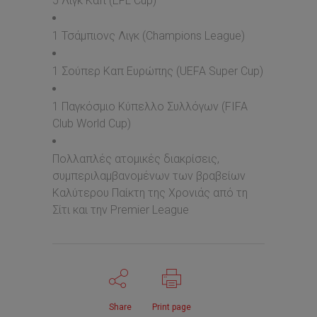
5 Λιγκ Καπ (EFL Cup)
1 Τσάμπιονς Λιγκ (Champions League)
1 Σούπερ Καπ Ευρώπης (UEFA Super Cup)
1 Παγκόσμιο Κύπελλο Συλλόγων (FIFA
Club World Cup)
Πολλαπλές ατομικές διακρίσεις,
συμπεριλαμβανομένων των βραβείων
Καλύτερου Παίκτη της Χρονιάς από τη
Σίτι και την Premier League
Share
Print page