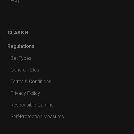
FAQ
CLASS B
Regulations
Bet Types
General Rules
Terms & Conditions
Privacy Policy
Responsible Gaming
Self-Protection Measures