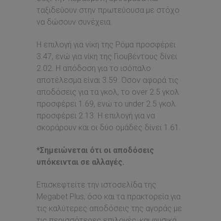
ταξιδεύουν στην πρωτεύουσα με στόχο
να δώσουν συνέχεια.
Η επιλογή για νίκη της Ρόμα προσφέρει
3.47, ενώ για νίκη της Γιουβέντους δίνει
2.02. Η απόδοση για το ισόπαλο
αποτέλεσμα είναι 3.59. Όσον αφορά τις
αποδόσεις για τα γκολ, το over 2.5 γκολ
προσφέρει 1.69, ενώ το under 2.5 γκολ
προσφέρει 2.13. Η επιλογή για να
σκοράρουν και οι δύο ομάδες δίνει 1.61.
*Σημειώνεται ότι οι αποδόσεις
υπόκεινται σε αλλαγές.
Επισκεφτείτε την ιστοσελίδα της
Megabet Plus, όσο και τα πρακτορεία για
τις καλύτερες αποδόσεις της αγοράς με
τις περισσότερες επιλογές, και φυσικά