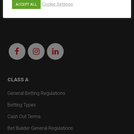
MEGABET PLUS is the largest betting chain and is
Cookie Settings
ACCEPT ALL
considered one of the leading companies in Cyprus.
CLASS A
General Betting Regulations
Betting Types
Cash Out Terms
Bet Builder General Regulations