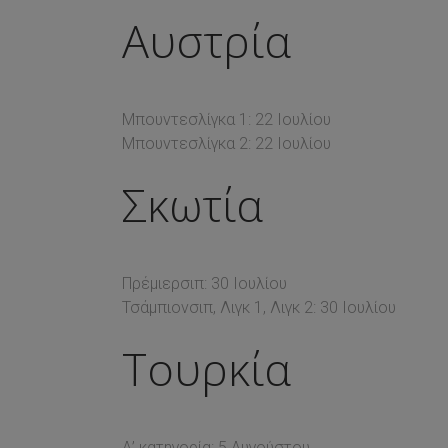
Αυστρία
Μπουντεσλίγκα 1: 22 Ιουλίου
Μπουντεσλίγκα 2: 22 Ιουλίου
Σκωτία
Πρέμιερσιπ: 30 Ιουλίου
Τσάμπιονσιπ, Λιγκ 1, Λιγκ 2: 30 Ιουλίου
Τουρκία
Α’ κατηγορία: 5 Αυγούστου