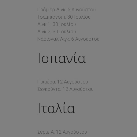
Πρέμιερ Λιγκ: 5 Αυγούστου
Τσάμπιονσιπ: 30 Ιουλίου
Λιγκ 1: 30 Ιουλίου
Λιγκ 2: 30 Ιουλίου
Νάσιοναλ Λιγκ: 6 Αυγούστου
Ισπανία
Πριμέρα: 12 Αυγούστου
Σεγκούντα: 12 Αυγούστου
Ιταλία
Σέριε Α: 12 Αυγούστου