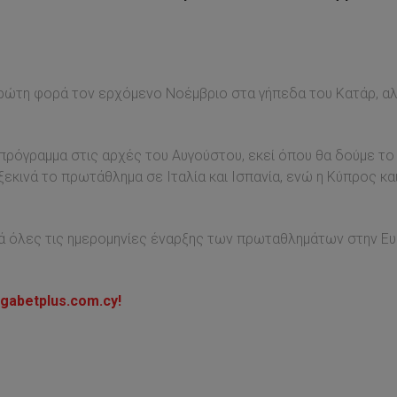
πρώτη φορά τον ερχόμενο Νοέμβριο στα γήπεδα του Κατάρ, α
πρόγραμμα στις αρχές του Αυγούστου, εκεί όπου θα δούμε το π
ξεκινά το πρωτάθλημα σε Ιταλία και Ισπανία, ενώ η Κύπρος κα
ά όλες τις ημερομηνίες έναρξης των πρωταθλημάτων στην Ευ
gabetplus.com.cy!