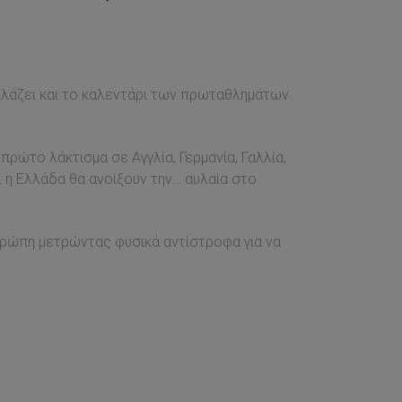
λλάζει και το καλεντάρι των πρωταθλημάτων
ρώτο λάκτισμα σε Αγγλία, Γερμανία, Γαλλία,
ι η Ελλάδα θα ανοίξουν την… αυλαία στο
ρώπη μετρώντας φυσικά αντίστροφα για να