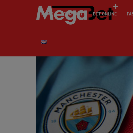
HOME
COMPANY
BET ONLINE
FA