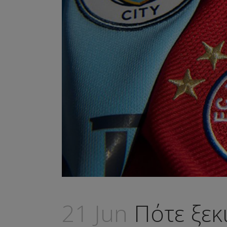
21 Jun
Πότε ξεκ