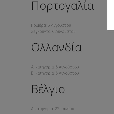
Πορτογαλία
Πριμέρα: 6 Αυγούστου
Σεγκούντα: 6 Αυγούστου
Ολλανδία
Α’ κατηγορία: 6 Αυγούστου
Β’ κατηγορία: 6 Αυγούστου
Βέλγιο
Α΄κατηγορία: 22 Ιουλίου