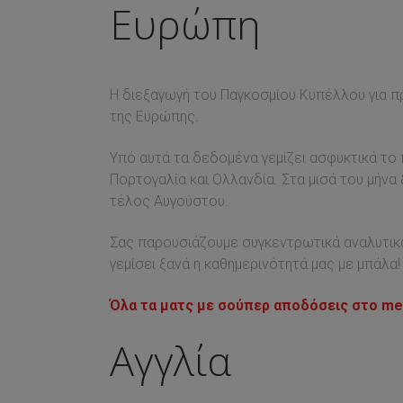
Ευρώπη
Η διεξαγωγή του Παγκοσμίου Κυπέλλου για 
της Ευρώπης.
Υπό αυτά τα δεδομένα γεμίζει ασφυκτικά το 
Πορτογαλία και Ολλανδία. Στα μισά του μήνα 
τέλος Αυγούστου.
Σας παρουσιάζουμε συγκεντρωτικά αναλυτικ
γεμίσει ξανά η καθημερινότητά μας με μπάλα!
Όλα τα ματς με σούπερ αποδόσεις στο me
Αγγλία