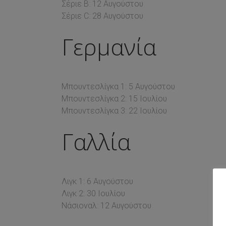
Σέριε Β: 12 Αυγούστου
Σέριε C: 28 Αυγούστου
Γερμανία
Μπουντεσλίγκα 1: 5 Αυγούστου
Μπουντεσλίγκα 2: 15 Ιουλίου
Μπουντεσλίγκα 3: 22 Ιουλίου
Γαλλία
Λιγκ 1: 6 Αυγούστου
Λιγκ 2: 30 Ιουλίου
Νάσιοναλ: 12 Αυγούστου