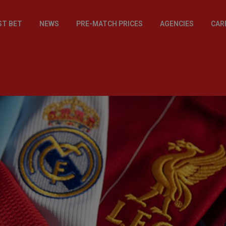
ST BET
NEWS
PRE-MATCH PRICES
AGENCIES
CAR